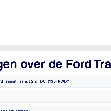
gen over de Ford Tra
d Transit Transit 2.2 TDCi (135) RWD?
en Ford Transit?