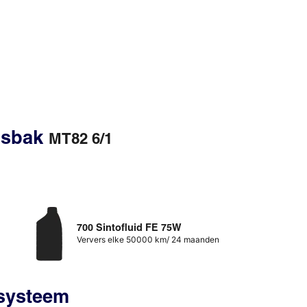
gsbak
MT82 6/1
700 Sintofluid FE 75W
Ververs elke 50000 km/ 24 maanden
ssysteem