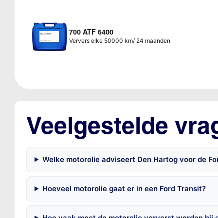
700 ATF 6400
Ververs elke 50000 km/ 24 maanden
Veelgestelde vra
Welke motorolie adviseert Den Hartog voor de For
Hoeveel motorolie gaat er in een Ford Transit?
Hoe vaak moet de motorolie ververst worden bij e