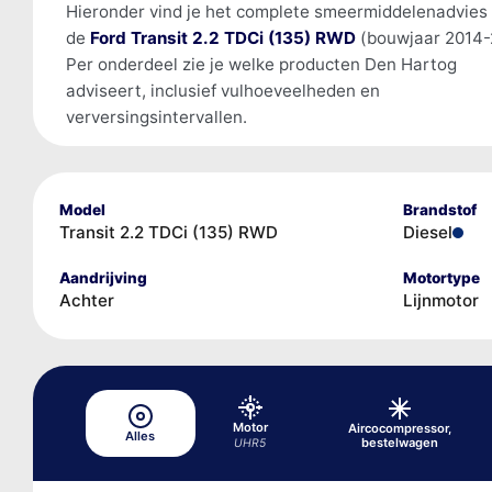
Hieronder vind je het complete smeermiddelenadvies
de
Ford Transit 2.2 TDCi (135) RWD
(bouwjaar 2014-
Per onderdeel zie je welke producten Den Hartog
adviseert, inclusief vulhoeveelheden en
verversingsintervallen.
Model
Brandstof
Transit 2.2 TDCi (135) RWD
Diesel
Aandrijving
Motortype
Achter
Lijnmotor
Motor
Aircocompressor,
Alles
bestelwagen
UHR5