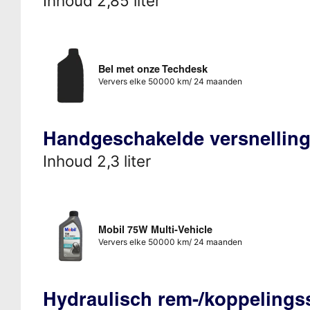
Inhoud 2,85 liter
Bel met onze Techdesk
Ververs elke 50000 km/ 24 maanden
Handgeschakelde versnellin
Inhoud 2,3 liter
Mobil 75W Multi-Vehicle
Ververs elke 50000 km/ 24 maanden
Hydraulisch rem-/koppeling