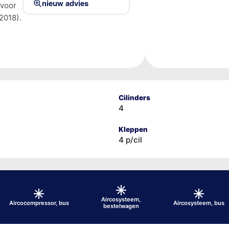
nieuw advies
 voor
2018).
Cilinders
4
Kleppen
4 p/cil
Aircosysteem,
Aircocompressor, bus
Aircosysteem, bus
bestelwagen