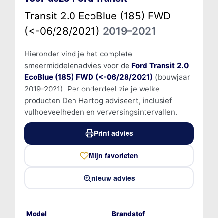
Transit 2.0 EcoBlue (185) FWD
(<-06/28/2021)
2019–2021
Hieronder vind je het complete
smeermiddelenadvies voor de
Ford Transit 2.0
EcoBlue (185) FWD (<-06/28/2021)
(bouwjaar
2019-2021). Per onderdeel zie je welke
producten Den Hartog adviseert, inclusief
vulhoeveelheden en verversingsintervallen.
Print advies
Mijn favorieten
nieuw advies
Model
Brandstof