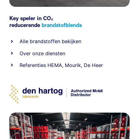
Key speler in CO₂
reducerende
brandstofblends
Alle
brandstoffen
bekijken
Over onze diensten
Referenties
HEMA
,
Mourik
,
De Heer