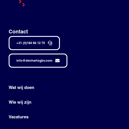
Contact
+31 (0)184 66 12 75
info@denhartogbv.com
Wat wij doen
Wie wij zijn
Vacatures