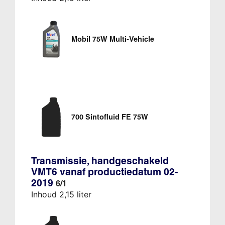
Mobil 75W Multi-Vehicle
700 Sintofluid FE 75W
Transmissie, handgeschakeld
VMT6 vanaf productiedatum 02-
2019
6/1
Inhoud 2,15 liter