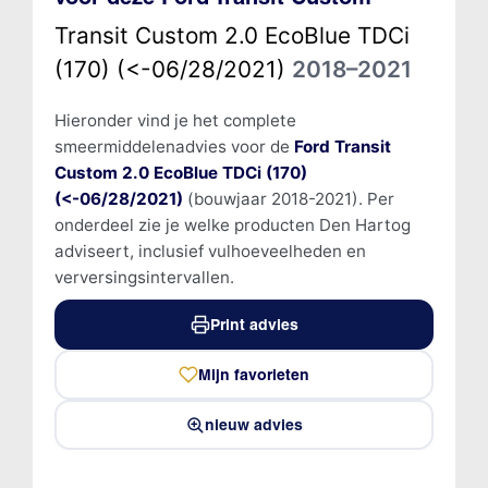
Transit Custom 2.0 EcoBlue TDCi
(170) (<-06/28/2021)
2018–2021
Hieronder vind je het complete
smeermiddelenadvies voor de
Ford Transit
Custom 2.0 EcoBlue TDCi (170)
(<-06/28/2021)
(bouwjaar 2018-2021). Per
onderdeel zie je welke producten Den Hartog
adviseert, inclusief vulhoeveelheden en
verversingsintervallen.
Print advies
Mijn favorieten
nieuw advies