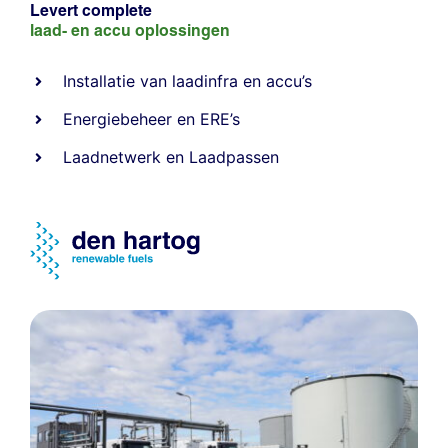
Levert complete
laad- en
accu oplossingen
Installatie van laadinfra en accu’s
Energiebeheer
en
ERE’s
Laadnetwerk
en
Laadpassen