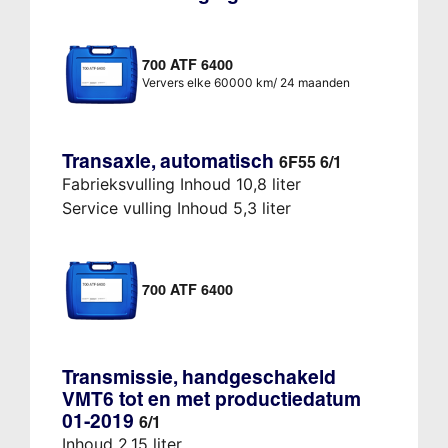
700 ATF 6400
Ververs elke 60000 km/ 24 maanden
Transaxle, automatisch
6F55 6/1
Fabrieksvulling Inhoud 10,8 liter
Service vulling Inhoud 5,3 liter
700 ATF 6400
Transmissie, handgeschakeld
VMT6 tot en met productiedatum
01-2019
6/1
Inhoud 2,15 liter