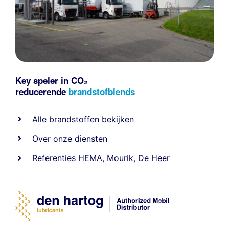
Key speler in CO₂
reducerende
brandstofblends
Alle
brandstoffen
bekijken
Over onze diensten
Referenties
HEMA
,
Mourik
,
De Heer