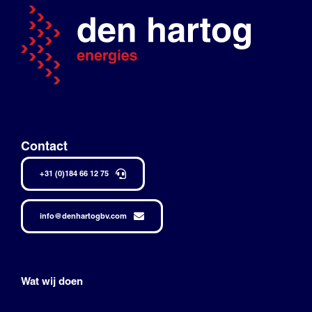
Contact
+31 (0)184 66 12 75
info@denhartogbv.com
Wat wij doen