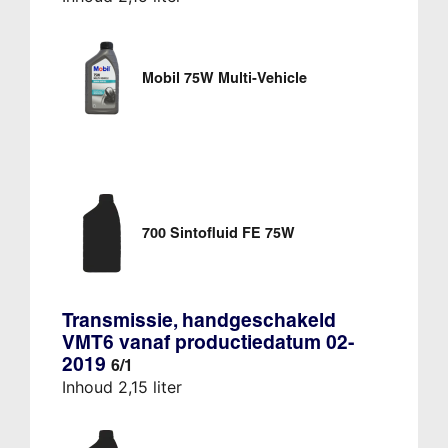
Mobil 75W Multi-Vehicle
700 Sintofluid FE 75W
Transmissie, handgeschakeld
VMT6 vanaf productiedatum 02-
2019
6/1
Inhoud 2,15 liter