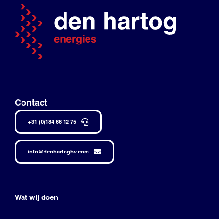
Contact
+31 (0)184 66 12 75
info@denhartogbv.com
Wat wij doen