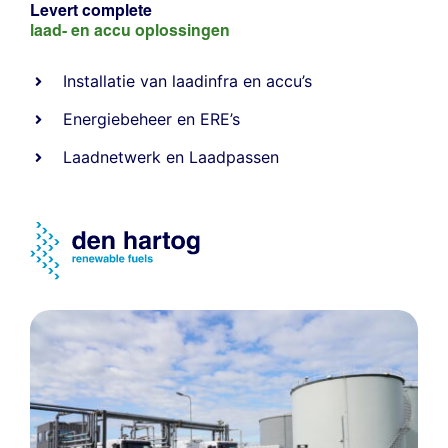
Levert complete
laad- en
accu oplossingen
Installatie van laadinfra en accu’s
Energiebeheer
en
ERE’s
Laadnetwerk
en
Laadpassen