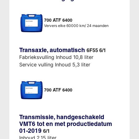
700 ATF 6400
Ververs elke 60000 km/ 24 maanden
Transaxle, automatisch
6F55 6/1
Fabrieksvulling Inhoud 10,8 liter
Service vulling Inhoud 5,3 liter
700 ATF 6400
Transmissie, handgeschakeld
VMT6 tot en met productiedatum
01-2019
6/1
Inhoud 2,15 liter