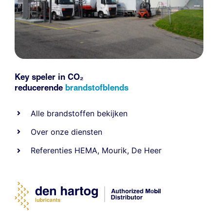
Key speler in CO₂
reducerende
brandstofblends
Alle
brandstoffen
bekijken
Over onze diensten
Referenties
HEMA
,
Mourik
,
De Heer