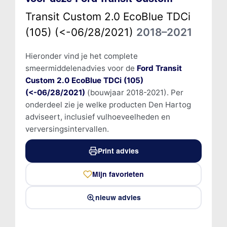
Transit Custom 2.0 EcoBlue TDCi
(105) (<-06/28/2021)
2018–2021
Hieronder vind je het complete
smeermiddelenadvies voor de
Ford Transit
Custom 2.0 EcoBlue TDCi (105)
(<-06/28/2021)
(bouwjaar 2018-2021). Per
onderdeel zie je welke producten Den Hartog
adviseert, inclusief vulhoeveelheden en
verversingsintervallen.
Print advies
Mijn favorieten
nieuw advies