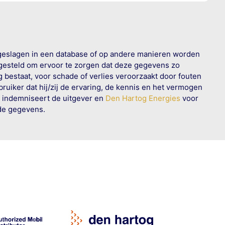
geslagen in een database of op andere manieren worden
 gesteld om ervoor te zorgen dat deze gegevens zo
g bestaat, voor schade of verlies veroorzaakt door fouten
ruiker dat hij/zij de ervaring, de kennis en het vermogen
n indemniseert de uitgever en
Den Hartog Energies
voor
rde gegevens.