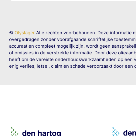
©
Olyslager
Alle rechten voorbehouden. Deze informatie 
overgedragen zonder voorafgaande schriftelijke toestemmin
accuraat en compleet mogelijk zijn, wordt geen aansprakeli
of omissies in de verstrekte informatie. Door deze olieaan
heeft om de vereiste onderhoudswerkzaamheden op een veil
enig verlies, letsel, claim en schade veroorzaakt door een 