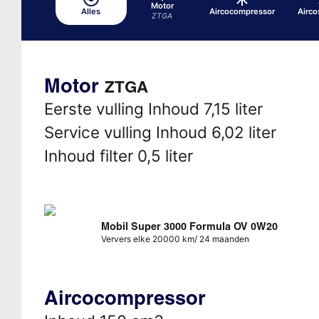
Motor
Alles
Aircocompressor
Airc
ZTGA
Motor
ZTGA
Eerste vulling Inhoud 7,15 liter
Service vulling Inhoud 6,02 liter
Inhoud filter 0,5 liter
Mobil Super 3000 Formula OV 0W20
Ververs elke 20000 km/ 24 maanden
Aircocompressor