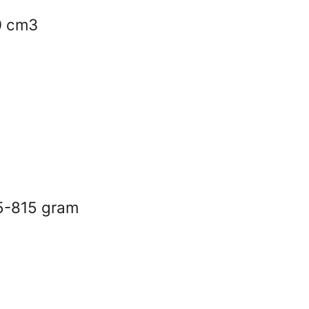
0 cm3
85-815 gram