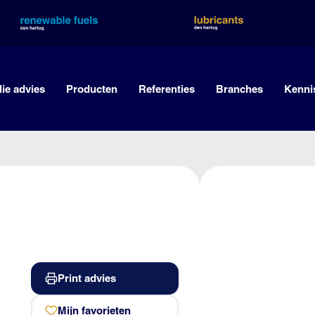
lie advies
Producten
Referenties
Branches
Kenni
Print advies
Mijn favorieten