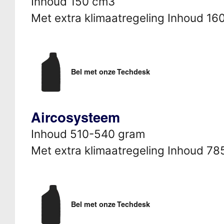
Inhoud 150 cm3
Met extra klimaatregeling Inhoud 16
Bel met onze Techdesk
Aircosysteem
Inhoud 510-540 gram
Met extra klimaatregeling Inhoud 7
Bel met onze Techdesk