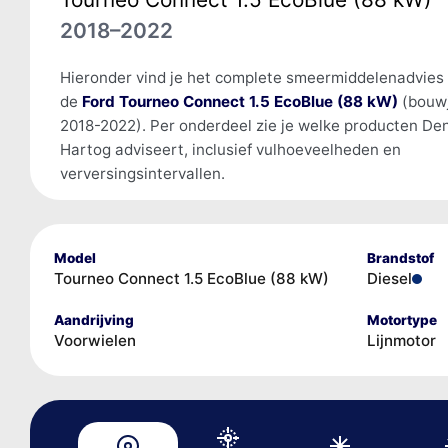
2018–2022
Hieronder vind je het complete smeermiddelenadvies
de
Ford Tourneo Connect 1.5 EcoBlue (88 kW)
(bouw
2018-2022). Per onderdeel zie je welke producten De
Hartog adviseert, inclusief vulhoeveelheden en
verversingsintervallen.
Model
Brandstof
Tourneo Connect 1.5 EcoBlue (88 kW)
Diesel
Aandrijving
Motortype
Voorwielen
Lijnmotor