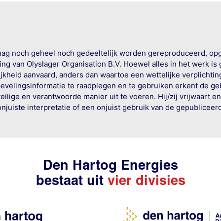
mag noch geheel noch gedeeltelijk worden gereproduceerd, op
g van Olyslager Organisation B.V. Hoewel alles in het werk is
jkheid aanvaard, anders dan waartoe een wettelijke verplichtin
bevelingsinformatie te raadplegen en te gebruiken erkent de geb
ige en verantwoorde manier uit te voeren. Hij/zij vrijwaart e
onjuiste interpretatie of een onjuist gebruik van de gepublicee
Den Hartog Energies
bestaat uit
vier divisies