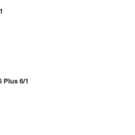
1
 Plus 6/1