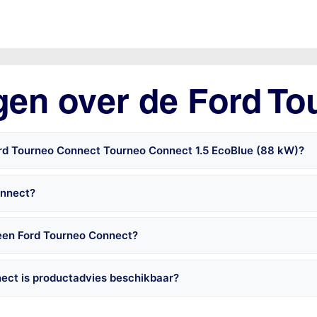
gen over de Ford T
ord Tourneo Connect Tourneo Connect 1.5 EcoBlue (88 kW)?
onnect?
 een Ford Tourneo Connect?
ect is productadvies beschikbaar?