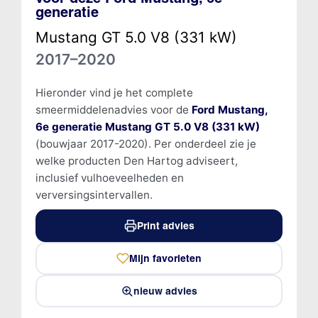
generatie
Mustang GT 5.0 V8 (331 kW)
2017–2020
Hieronder vind je het complete
smeermiddelenadvies voor de
Ford Mustang,
6e generatie Mustang GT 5.0 V8 (331 kW)
(bouwjaar 2017-2020). Per onderdeel zie je
welke producten Den Hartog adviseert,
inclusief vulhoeveelheden en
verversingsintervallen.
Print advies
Mijn favorieten
nieuw advies