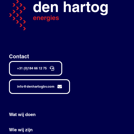
Contact
+31 (0)184 66 12 75
info@denhartogbv.com
Wat wij doen
Wie wij zijn