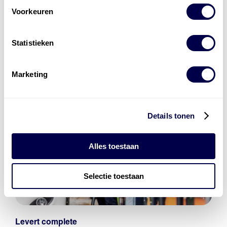
bestaat uit
vier divisies
Voorkeuren
Statistieken
Marketing
Details tonen
Alles toestaan
Selectie toestaan
Levert complete