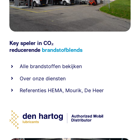
Key speler in CO₂
reducerende
brandstofblends
Alle
brandstoffen
bekijken
Over onze diensten
Referenties
HEMA
,
Mourik
,
De Heer