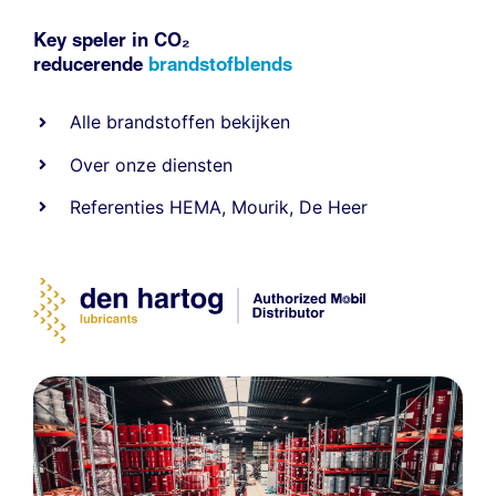
Key speler in CO₂
reducerende
brandstofblends
Alle
brandstoffen
bekijken
Over onze diensten
Referenties
HEMA
,
Mourik
,
De Heer