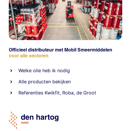
Officieel distributeur met Mobil Smeermiddelen
voor alle sectoren
Welke olie heb ik nodig
Alle producten bekijken
Referentie
s
Kwikfit
,
Roba
,
de Groot