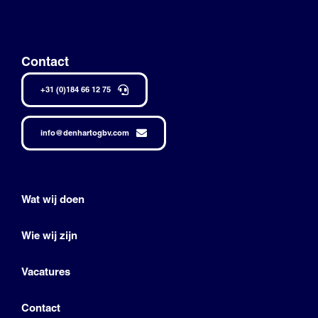
Contact
+31 (0)184 66 12 75
info@denhartogbv.com
Wat wij doen
Wie wij zijn
Vacatures
Contact