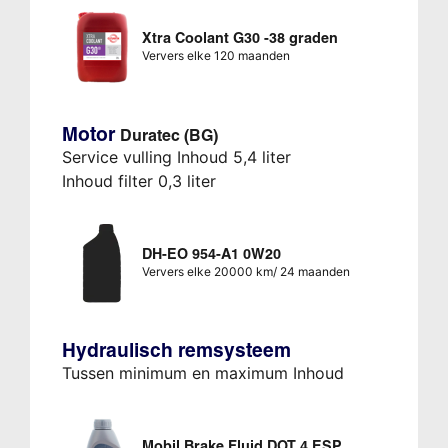
Xtra Coolant G30 -38 graden
Ververs elke 120 maanden
Motor
Duratec (BG)
Service vulling Inhoud 5,4 liter
Inhoud filter 0,3 liter
DH-EO 954-A1 0W20
Ververs elke 20000 km/ 24 maanden
Hydraulisch remsysteem
Tussen minimum en maximum Inhoud
Mobil Brake Fluid DOT 4 ESP