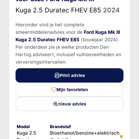
Kuga 2.5 Duratec FHEV E85
2024
Hieronder vind je het complete
smeermiddelenadvies voor de
Ford Kuga Mk III
Kuga 2.5 Duratec FHEV E85
(bouwjaar 2024).
Per onderdeel zie je welke producten Den
Hartog adviseert, inclusief vulhoeveelheden en
verversingsintervallen.
Print advies
Mijn favorieten
nieuw advies
Model
Brandstof
Kuga 2.5
Bioethanol/benzine+elektrisch