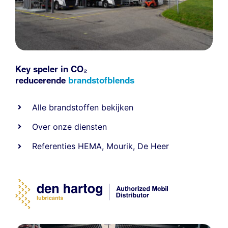
Key speler in CO₂
reducerende
brandstofblends
Alle
brandstoffen
bekijken
Over onze diensten
Referenties
HEMA
,
Mourik
,
De Heer