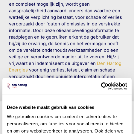
en compleet mogelijk zijn, wordt geen
aansprakelijkheid aanvaard, anders dan waartoe een
wettelijke verplichting bestaat, voor schade of verlies
veroorzaakt door fouten of omissies in de verstrekte
informatie. Door deze olieaanbevelingsinformatie te
raadplegen en te gebruiken erkent de gebruiker dat
hij/zij de ervaring, de kennis en het vermogen heeft
om de vereiste onderhoudswerkzaamheden op een
veilige en verantwoorde manier uit te voeren. Hij/zij
vrijwaart en indemniseert de uitgever en
Den Hartog
Energies
voor enig verlies, letsel, claim en schade
veroorzaakt door een onjuiste interpretatie of een
onjuist gebruik van de gepubliceerde gegevens.
Deze website maakt gebruik van cookies
We gebruiken cookies om content en advertenties te
personaliseren, om functies voor social media te bieden
Den Hartog Energies
en om ons websiteverkeer te analyseren. Ook delen we