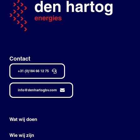
Contact
+31 (0)184 66 12 75
info@denhartogbv.com
Wat wij doen
Wie wij zijn