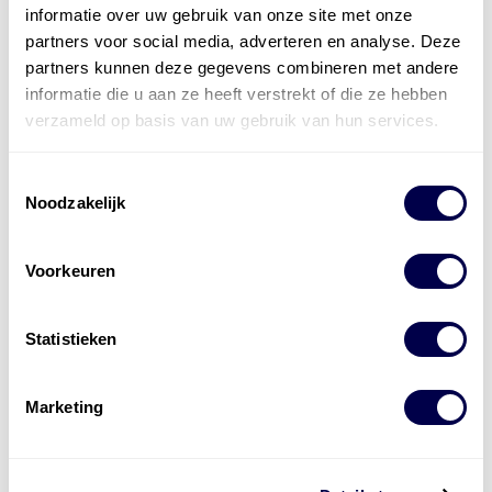
bestaat uit
vier divisies
informatie over uw gebruik van onze site met onze
partners voor social media, adverteren en analyse. Deze
partners kunnen deze gegevens combineren met andere
informatie die u aan ze heeft verstrekt of die ze hebben
verzameld op basis van uw gebruik van hun services.
Toestemmingsselectie
Noodzakelijk
Voorkeuren
Statistieken
Marketing
Levert complete