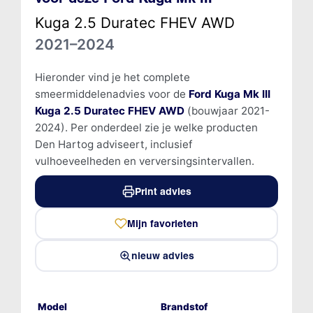
Kuga 2.5 Duratec FHEV AWD
2021–2024
Hieronder vind je het complete
smeermiddelenadvies voor de
Ford Kuga Mk III
Kuga 2.5 Duratec FHEV AWD
(bouwjaar 2021-
2024). Per onderdeel zie je welke producten
Den Hartog adviseert, inclusief
vulhoeveelheden en verversingsintervallen.
Print advies
Mijn favorieten
nieuw advies
Model
Brandstof