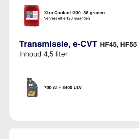
Xtra Coolant G30 -38 graden
Ververs elke 120 maanden
Transmissie, e-CVT
HF45, HF55
Inhoud 4,5 liter
700 ATF 8400 ULV