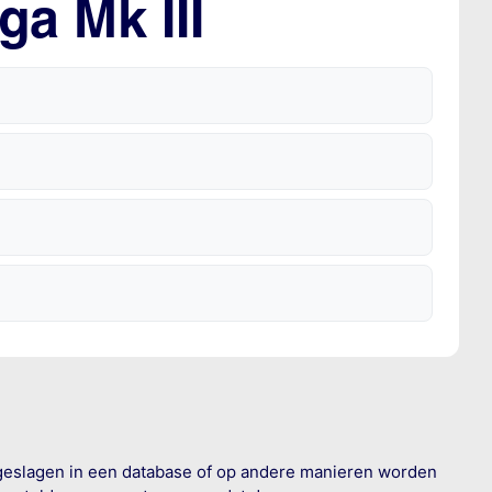
a Mk III
geslagen in een database of op andere manieren worden