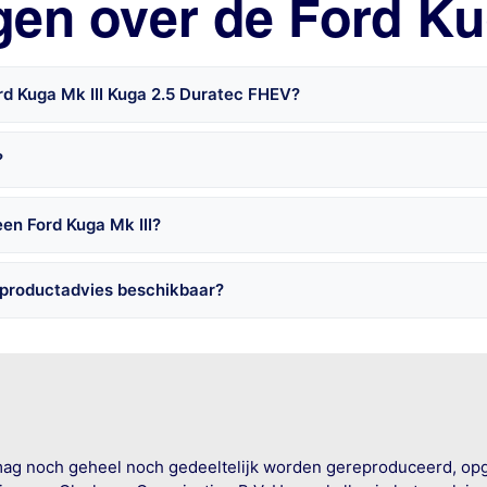
gen over de Ford Kug
rd Kuga Mk III Kuga 2.5 Duratec FHEV?
?
en Ford Kuga Mk III?
s productadvies beschikbaar?
mag noch geheel noch gedeeltelijk worden gereproduceerd, op