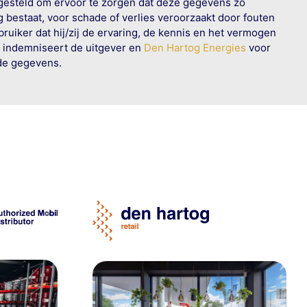
 gesteld om ervoor te zorgen dat deze gegevens zo
g bestaat, voor schade of verlies veroorzaakt door fouten
ruiker dat hij/zij de ervaring, de kennis en het vermogen
n indemniseert de uitgever en
Den Hartog Energies
voor
rde gegevens.