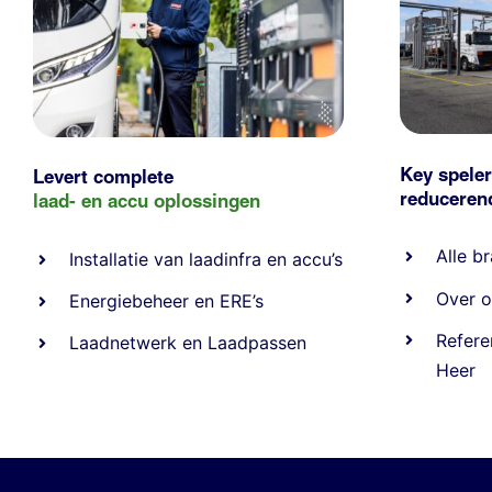
Key speler
Levert complete
reducere
laad- en
accu oplossingen
Alle
br
Installatie van laadinfra en accu’s
Over o
Energiebeheer
en
ERE’s
Refere
Laadnetwerk
en
Laadpassen
Heer