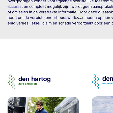
overgedragen zonder voorafgaande schriftelijke toestemmin
accuraat en compleet mogelijk zijn, wordt geen aansprakeli
of omissies in de verstrekte informatie. Door deze olieaan
heeft om de vereiste onderhoudswerkzaamheden op een veil
enig verlies, letsel, claim en schade veroorzaakt door een 