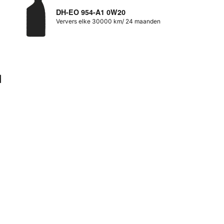
DH-EO 954-A1 0W20
Ververs elke 30000 km/ 24 maanden
d