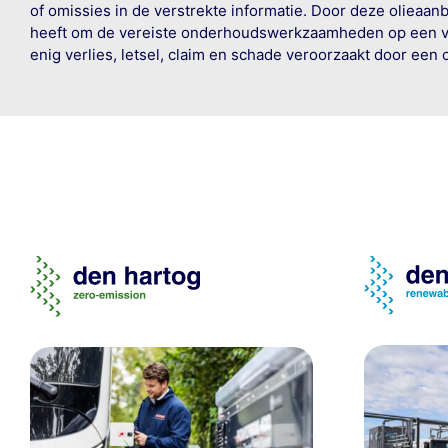
of omissies in de verstrekte informatie. Door deze olieaan
heeft om de vereiste onderhoudswerkzaamheden op een veil
enig verlies, letsel, claim en schade veroorzaakt door een 