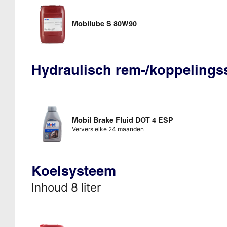
Mobilube S 80W90
Hydraulisch rem-/koppeling
Mobil Brake Fluid DOT 4 ESP
Ververs elke 24 maanden
Koelsysteem
Inhoud 8 liter