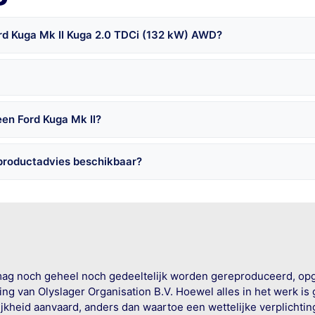
ord Kuga Mk II Kuga 2.0 TDCi (132 kW) AWD?
een Ford Kuga Mk II?
 productadvies beschikbaar?
mag noch geheel noch gedeeltelijk worden gereproduceerd, op
g van Olyslager Organisation B.V. Hoewel alles in het werk is
jkheid aanvaard, anders dan waartoe een wettelijke verplichtin