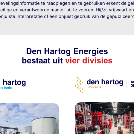
bevelingsinformatie te raadplegen en te gebruiken erkent de geb
ige en verantwoorde manier uit te voeren. Hij/zij vrijwaart e
onjuiste interpretatie of een onjuist gebruik van de gepublicee
Den Hartog Energies
bestaat uit
vier divisies