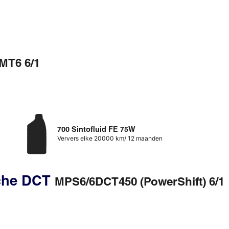
MT6 6/1
700 Sintofluid FE 75W
Ververs elke 20000 km/ 12 maanden
sche DCT
MPS6/6DCT450 (PowerShift) 6/1