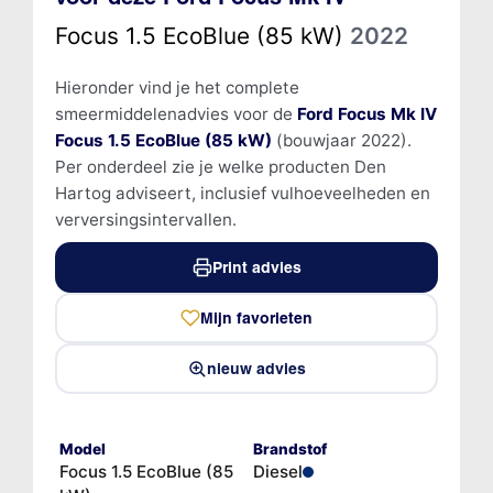
Focus 1.5 EcoBlue (85 kW)
2022
Hieronder vind je het complete
smeermiddelenadvies voor de
Ford Focus Mk IV
Focus 1.5 EcoBlue (85 kW)
(bouwjaar 2022).
Per onderdeel zie je welke producten Den
Hartog adviseert, inclusief vulhoeveelheden en
verversingsintervallen.
Print advies
Mijn favorieten
nieuw advies
Model
Brandstof
Focus 1.5 EcoBlue (85
Diesel