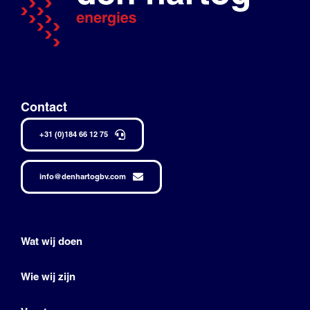
Contact
+31 (0)184 66 12 75
info@denhartogbv.com
Wat wij doen
Wie wij zijn