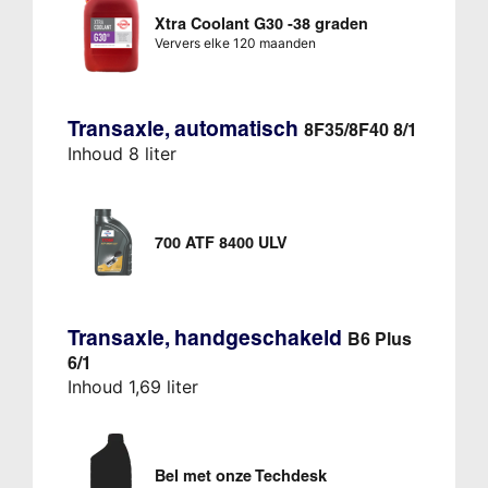
Xtra Coolant G30 -38 graden
Ververs elke 120 maanden
Transaxle, automatisch
8F35/8F40 8/1
Inhoud 8 liter
700 ATF 8400 ULV
Transaxle, handgeschakeld
B6 Plus
6/1
Inhoud 1,69 liter
Bel met onze Techdesk