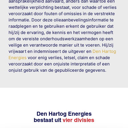
aansprakelijkheid aanvaard, anders dan waartoe een
wettelijke verplichting bestaat, voor schade of verlies
veroorzaakt door fouten of omissies in de verstrekte
informatie. Door deze olieaanbevelingsinformatie te
raadplegen en te gebruiken erkent de gebruiker dat
hij/zij de ervaring, de kennis en het vermogen heeft
om de vereiste onderhoudswerkzaamheden op een
veilige en verantwoorde manier uit te voeren. Hij/zij
vrijwaart en indemniseert de uitgever en
Den Hartog
Energies
voor enig verlies, letsel, claim en schade
veroorzaakt door een onjuiste interpretatie of een
onjuist gebruik van de gepubliceerde gegevens.
Den Hartog Energies
bestaat uit
vier divisies