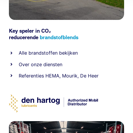
Key speler in CO₂
reducerende
brandstofblends
Alle
brandstoffen
bekijken
Over onze diensten
Referenties
HEMA
,
Mourik
,
De Heer