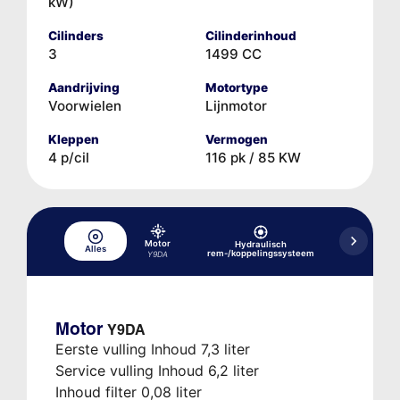
kW)
Cilinders
Cilinderinhoud
3
1499 CC
Aandrijving
Motortype
Voorwielen
Lijnmotor
Kleppen
Vermogen
4 p/cil
116 pk / 85 KW
Motor
Hydraulisch
Alles
Koelsysteem
rem-/koppelingssysteem
Y9DA
Motor
Y9DA
Eerste vulling Inhoud 7,3 liter
Service vulling Inhoud 6,2 liter
Inhoud filter 0,08 liter