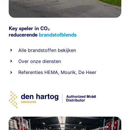
Key speler in CO₂
reducerende
brandstofblends
Alle
brandstoffen
bekijken
Over onze diensten
Referenties
HEMA
,
Mourik
,
De Heer