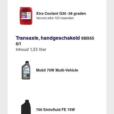
Xtra Coolant G30 -38 graden
Ververs elke 120 maanden
Transaxle, handgeschakeld
6MX65
6/1
Inhoud 1,33 liter
Mobil 75W Multi-Vehicle
700 Sintofluid FE 75W