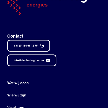
Contact
+31 (0)184 66 12 75
info@denhartogbv.com
Wat wij doen
Wie wij zijn
Vacatures