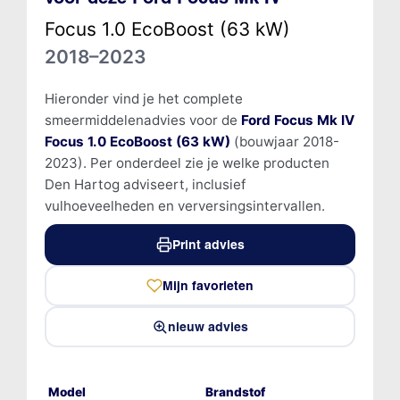
Focus 1.0 EcoBoost (63 kW)
2018–2023
Hieronder vind je het complete
smeermiddelenadvies voor de
Ford Focus Mk IV
Focus 1.0 EcoBoost (63 kW)
(bouwjaar 2018-
2023). Per onderdeel zie je welke producten
Den Hartog adviseert, inclusief
vulhoeveelheden en verversingsintervallen.
Print advies
Mijn favorieten
nieuw advies
Model
Brandstof