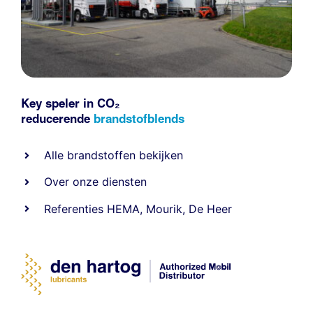
Key speler in CO₂
reducerende
brandstofblends
Alle
brandstoffen
bekijken
Over onze diensten
Referenties
HEMA
,
Mourik
,
De Heer