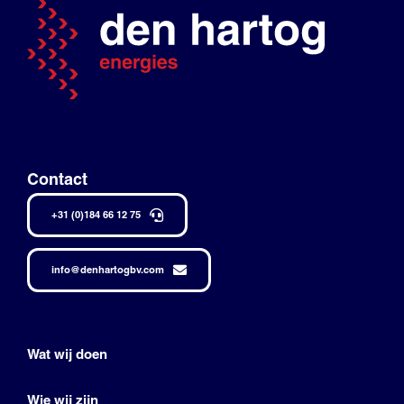
Contact
+31 (0)184 66 12 75
info@denhartogbv.com
Wat wij doen
Wie wij zijn