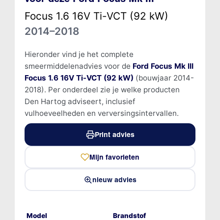
Focus 1.6 16V Ti-VCT (92 kW)
2014–2018
Hieronder vind je het complete
smeermiddelenadvies voor de
Ford Focus Mk III
Focus 1.6 16V Ti-VCT (92 kW)
(bouwjaar 2014-
2018). Per onderdeel zie je welke producten
Den Hartog adviseert, inclusief
vulhoeveelheden en verversingsintervallen.
Print advies
Mijn favorieten
nieuw advies
Model
Brandstof