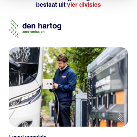
bestaat uit
vier divisies
Levert complete