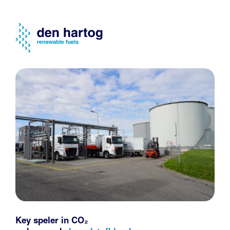
Key speler in CO₂