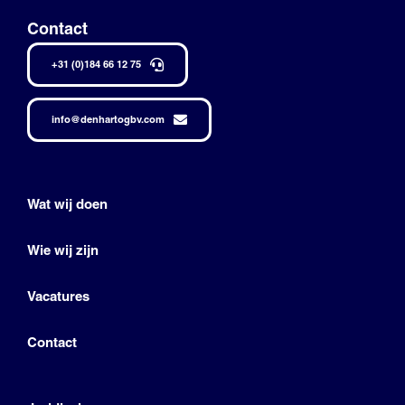
Contact
+31 (0)184 66 12 75
info@denhartogbv.com
Wat wij doen
Wie wij zijn
Vacatures
Contact