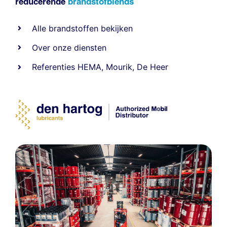
reducerende
brandstofblends
Alle
brandstoffen
bekijken
Over onze diensten
Referenties
HEMA
,
Mourik
,
De Heer