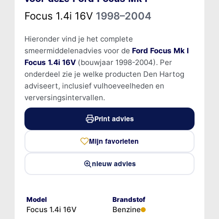
Focus 1.4i 16V
1998–2004
Hieronder vind je het complete
smeermiddelenadvies voor de
Ford Focus Mk I
Focus 1.4i 16V
(bouwjaar 1998-2004). Per
onderdeel zie je welke producten Den Hartog
adviseert, inclusief vulhoeveelheden en
verversingsintervallen.
Print advies
Mijn favorieten
nieuw advies
Model
Brandstof
Focus 1.4i 16V
Benzine