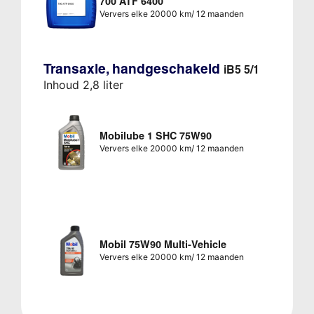
700 ATF 6400
Ververs elke 20000 km/ 12 maanden
Transaxle, handgeschakeld
iB5 5/1
Inhoud 2,8 liter
Mobilube 1 SHC 75W90
Ververs elke 20000 km/ 12 maanden
Mobil 75W90 Multi-Vehicle
Ververs elke 20000 km/ 12 maanden