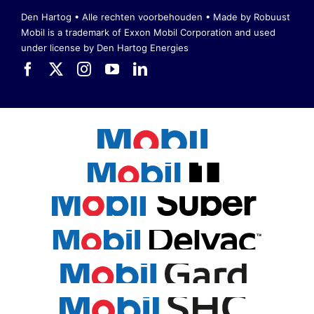
Den Hartog • Alle rechten voorbehouden •
Made by Robuust
Mobil is a trademark of Exxon Mobil Corporation
and used
under license by Den Hartog Energies