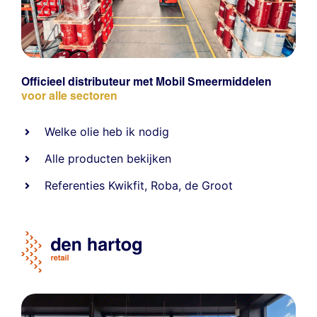
Officieel distributeur met Mobil Smeermiddelen
voor alle sectoren
Welke olie heb ik nodig
Alle producten bekijken
Referentie
s
Kwikfit
,
Roba
,
de Groot