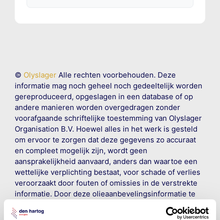
©
Olyslager
Alle rechten voorbehouden. Deze
informatie mag noch geheel noch gedeeltelijk worden
gereproduceerd, opgeslagen in een database of op
andere manieren worden overgedragen zonder
voorafgaande schriftelijke toestemming van Olyslager
Organisation B.V. Hoewel alles in het werk is gesteld
om ervoor te zorgen dat deze gegevens zo accuraat
en compleet mogelijk zijn, wordt geen
aansprakelijkheid aanvaard, anders dan waartoe een
wettelijke verplichting bestaat, voor schade of verlies
veroorzaakt door fouten of omissies in de verstrekte
informatie. Door deze olieaanbevelingsinformatie te
raadplegen en te gebruiken erkent de gebruiker dat
hij/zij de ervaring, de kennis en het vermogen heeft