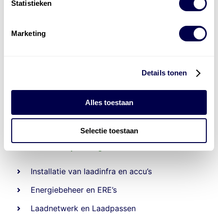
Statistieken
Marketing
Details tonen
Alles toestaan
Selectie toestaan
Levert complete
laad- en
accu oplossingen
Installatie van laadinfra en accu’s
Energiebeheer
en
ERE’s
Laadnetwerk
en
Laadpassen