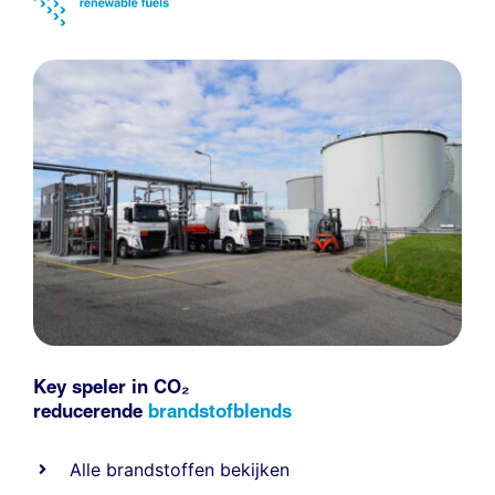
Key speler in CO₂
reducerende
brandstofblends
Alle
brandstoffen
bekijken