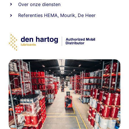
Over onze diensten
Referenties
HEMA
,
Mourik
,
De Heer