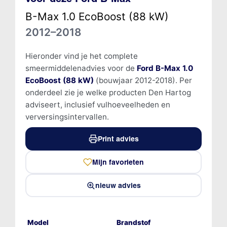
B-Max 1.0 EcoBoost (88 kW)
2012–2018
Hieronder vind je het complete
smeermiddelenadvies voor de
Ford B-Max 1.0
EcoBoost (88 kW)
(bouwjaar 2012-2018). Per
onderdeel zie je welke producten Den Hartog
adviseert, inclusief vulhoeveelheden en
verversingsintervallen.
Print advies
Mijn favorieten
nieuw advies
Model
Brandstof