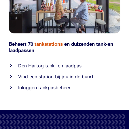
Beheert 70
tankstations
en duizenden
tank-en
laadpassen
Den Hartog tank- en laadpas
Vind een station bij jou in de buurt
Inloggen tankpasbeheer