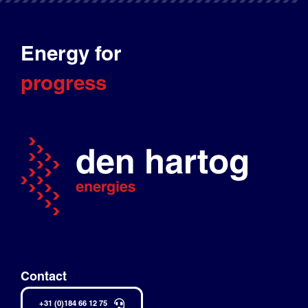
Energy for
progress
Contact
+31 (0)184 66 12 75