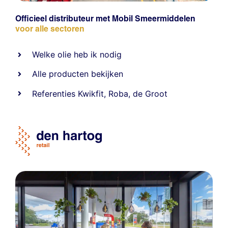
Officieel distributeur met Mobil Smeermiddelen
voor alle sectoren
Welke olie heb ik nodig
Alle producten bekijken
Referentie
s
Kwikfit
,
Roba
,
de Groot