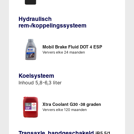
Hydraulisch
rem-/koppelingssysteem
Mobil Brake Fluid DOT 4 ESP
Ververs elke 24 maanden
Koelsysteem
Inhoud 5,8-6,3 liter
Xtra Coolant G30 -38 graden
Ververs elke 120 maanden
Transaxle, handgeschakeld
iB5 5/1