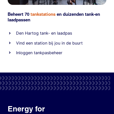
Beheert 70
tankstations
en duizenden
tank-en
laadpassen
Den Hartog tank- en laadpas
Vind een station bij jou in de buurt
Inloggen tankpasbeheer
Energy for