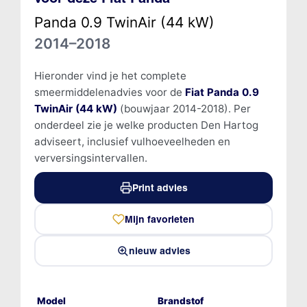
Panda 0.9 TwinAir (44 kW)
2014–2018
Hieronder vind je het complete
smeermiddelenadvies voor de
Fiat Panda 0.9
TwinAir (44 kW)
(bouwjaar 2014-2018). Per
onderdeel zie je welke producten Den Hartog
adviseert, inclusief vulhoeveelheden en
verversingsintervallen.
Print advies
Mijn favorieten
nieuw advies
Model
Brandstof