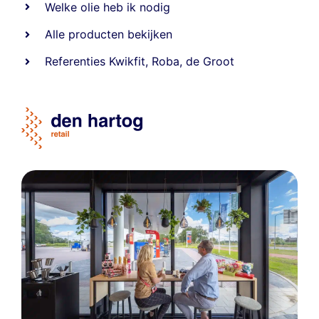
Welke olie heb ik nodig
Alle producten bekijken
Referentie
s
Kwikfit
,
Roba
,
de Groot