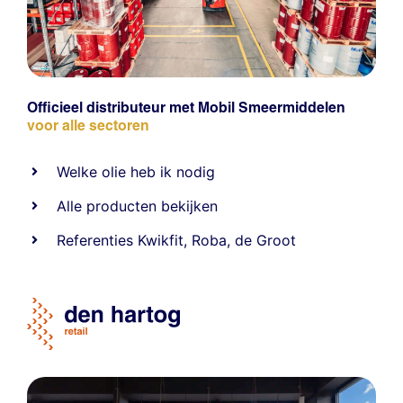
Officieel distributeur met Mobil Smeermiddelen
voor alle sectoren
Welke olie heb ik nodig
Alle producten bekijken
Referentie
s
Kwikfit
,
Roba
,
de Groot