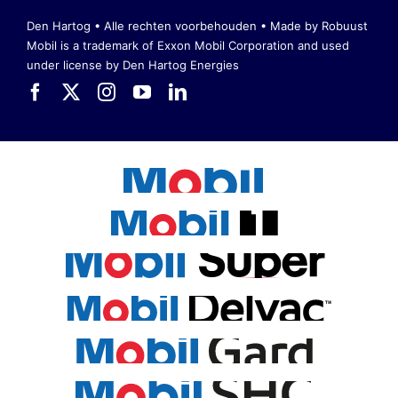
Den Hartog • Alle rechten voorbehouden •
Made by Robuust
Mobil is a trademark of Exxon Mobil Corporation
and used
under license by Den Hartog Energies