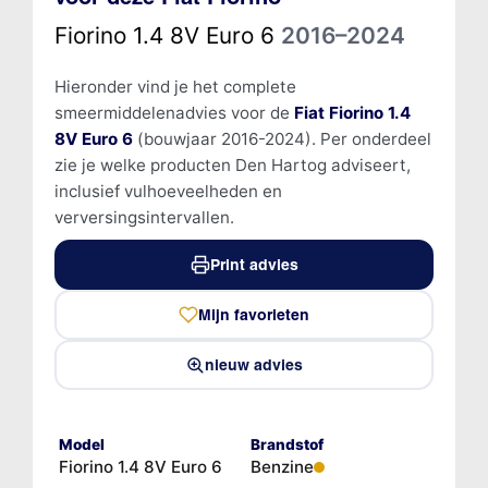
Fiorino 1.4 8V Euro 6
2016–2024
Hieronder vind je het complete
smeermiddelenadvies voor de
Fiat Fiorino 1.4
8V Euro 6
(bouwjaar 2016-2024). Per onderdeel
zie je welke producten Den Hartog adviseert,
inclusief vulhoeveelheden en
verversingsintervallen.
Print advies
Mijn favorieten
nieuw advies
Model
Brandstof
Fiorino 1.4 8V Euro 6
Benzine