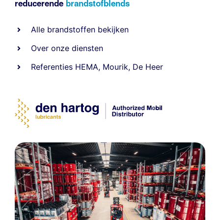
reducerende
brandstofblends
Alle
brandstoffen
bekijken
Over onze diensten
Referenties
HEMA
,
Mourik
,
De Heer