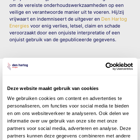
om de vereiste onderhoudswerkzaamheden op een
veilige en verantwoorde manier uit te voeren. Hij/zij
vrijwaart en indemniseert de uitgever en
Den Hartog
Energies
voor enig verlies, letsel, claim en schade
veroorzaakt door een onjuiste interpretatie of een
onjuist gebruik van de gepubliceerde gegevens.
Den Hartog Energies
Deze website maakt gebruik van cookies
bestaat uit
vier divisies
We gebruiken cookies om content en advertenties te
personaliseren, om functies voor social media te bieden
en om ons websiteverkeer te analyseren. Ook delen we
informatie over uw gebruik van onze site met onze
partners voor social media, adverteren en analyse. Deze
partners kunnen deze gegevens combineren met andere