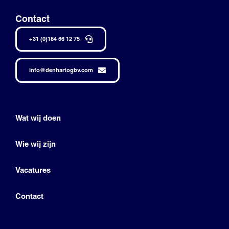
Contact
+31 (0)184 66 12 75
info@denhartogbv.com
Wat wij doen
Wie wij zijn
Vacatures
Contact