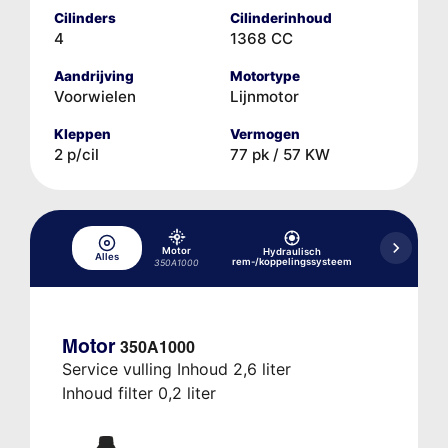
Cilinders
Cilinderinhoud
4
1368 CC
Aandrijving
Motortype
Voorwielen
Lijnmotor
Kleppen
Vermogen
2 p/cil
77 pk / 57 KW
Motor
Hydraulisch
Alles
Koelsysteem
rem-/koppelingssysteem
350A1000
Motor
350A1000
Service vulling Inhoud 2,6 liter
Inhoud filter 0,2 liter