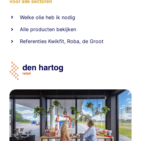
voor alle sectoren
Welke olie heb ik nodig
Alle producten bekijken
Referentie
s
Kwikfit
,
Roba
,
de Groot