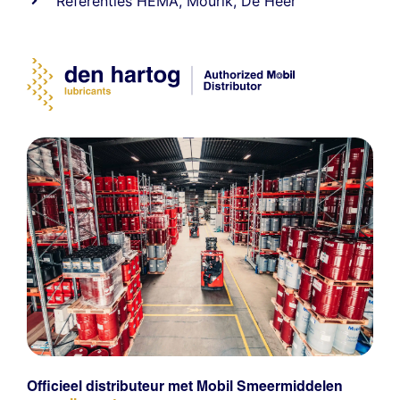
Referenties
HEMA
,
Mourik
,
De Heer
Officieel distributeur met Mobil Smeermiddelen