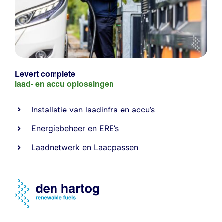
Levert complete
laad- en
accu oplossingen
Installatie van laadinfra en accu’s
Energiebeheer
en
ERE’s
Laadnetwerk
en
Laadpassen