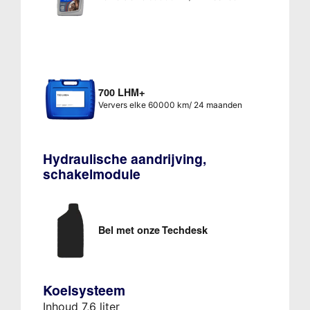
700 LHM+
Ververs elke 60000 km/ 24 maanden
Hydraulische aandrijving,
schakelmodule
Bel met onze Techdesk
Koelsysteem
Inhoud 7,6 liter