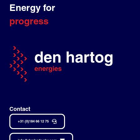
Energy for
progress
Contact
+31 (0)184 66 12 75