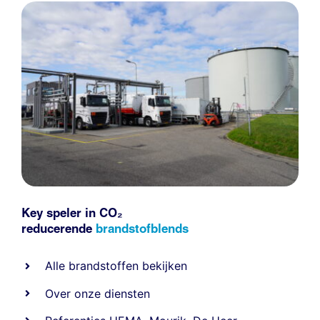
Key speler in CO₂
reducerende
brandstofblends
Alle
brandstoffen
bekijken
Over onze diensten