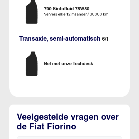
700 Sintofluid 75W80
Ververs elke 12 maanden/ 30000 km
Transaxle, semi-automatisch
6/1
Bel met onze Techdesk
Veelgestelde vragen over
de Fiat Fiorino