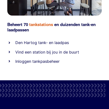
Beheert 70
tankstations
en duizenden
tank-en
laadpassen
Den Hartog tank- en laadpas
Vind een station bij jou in de buurt
Inloggen tankpasbeheer