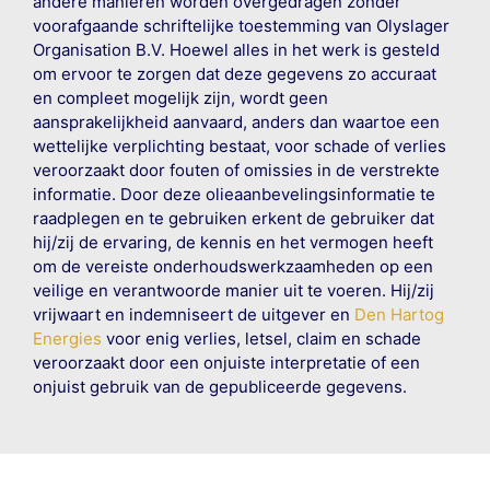
andere manieren worden overgedragen zonder
voorafgaande schriftelijke toestemming van Olyslager
Organisation B.V. Hoewel alles in het werk is gesteld
om ervoor te zorgen dat deze gegevens zo accuraat
en compleet mogelijk zijn, wordt geen
aansprakelijkheid aanvaard, anders dan waartoe een
wettelijke verplichting bestaat, voor schade of verlies
veroorzaakt door fouten of omissies in de verstrekte
informatie. Door deze olieaanbevelingsinformatie te
raadplegen en te gebruiken erkent de gebruiker dat
hij/zij de ervaring, de kennis en het vermogen heeft
om de vereiste onderhoudswerkzaamheden op een
veilige en verantwoorde manier uit te voeren. Hij/zij
vrijwaart en indemniseert de uitgever en
Den Hartog
Energies
voor enig verlies, letsel, claim en schade
veroorzaakt door een onjuiste interpretatie of een
onjuist gebruik van de gepubliceerde gegevens.