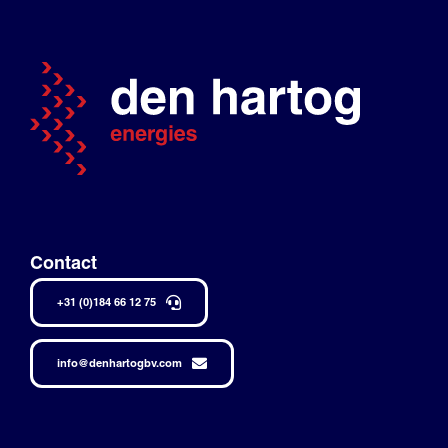
Contact
+31 (0)184 66 12 75
info@denhartogbv.com