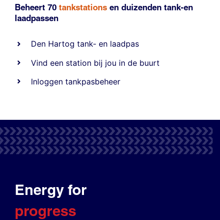
Beheert 70
tankstations
en duizenden
tank-en
laadpassen
Den Hartog tank- en laadpas
Vind een station bij jou in de buurt
Inloggen tankpasbeheer
Energy for
progress