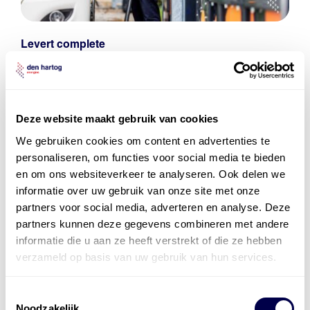
Levert complete
laad- en
accu oplossingen
Installatie van laadinfra en accu’s
Deze website maakt gebruik van cookies
Energiebeheer
en
ERE’s
We gebruiken cookies om content en advertenties te
Laadnetwerk
en
Laadpassen
personaliseren, om functies voor social media te bieden
en om ons websiteverkeer te analyseren. Ook delen we
informatie over uw gebruik van onze site met onze
partners voor social media, adverteren en analyse. Deze
partners kunnen deze gegevens combineren met andere
informatie die u aan ze heeft verstrekt of die ze hebben
verzameld op basis van uw gebruik van hun services.
Toestemmingsselectie
Noodzakelijk