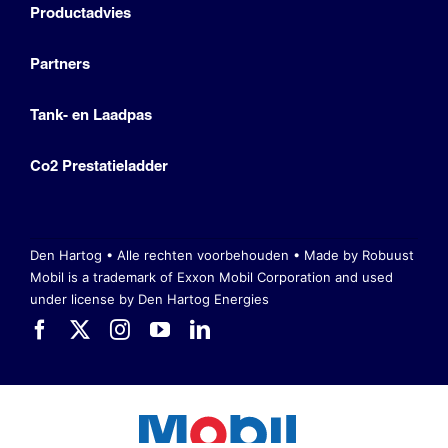
Productadvies
Partners
Tank- en Laadpas
Co2 Prestatieladder
Den Hartog • Alle rechten voorbehouden •
Made by Robuust
Mobil is a trademark of Exxon Mobil Corporation
and used
under license by Den Hartog Energies