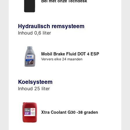
Bel met onze Techdesk
Hydraulisch remsysteem
Inhoud 0,6 liter
Mobil Brake Fluid DOT 4 ESP
Ververs elke 24 maanden
Koelsysteem
Inhoud 25 liter
Xtra Coolant G30 -38 graden