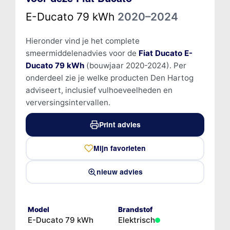
E-Ducato 79 kWh
2020–2024
Hieronder vind je het complete
smeermiddelenadvies voor de
Fiat Ducato E-
Ducato 79 kWh
(bouwjaar 2020-2024). Per
onderdeel zie je welke producten Den Hartog
adviseert, inclusief vulhoeveelheden en
verversingsintervallen.
Print advies
Mijn favorieten
nieuw advies
Model
Brandstof
E-Ducato 79 kWh
Elektrisch