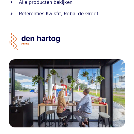
Alle producten bekijken
Referentie
s
Kwikfit
,
Roba
,
de Groot