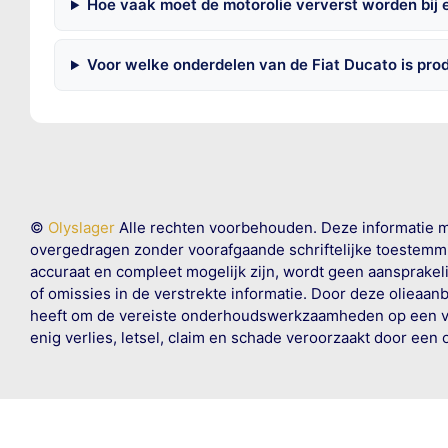
Hoe vaak moet de motorolie ververst worden bij 
Voor welke onderdelen van de Fiat Ducato is pro
©
Olyslager
Alle rechten voorbehouden. Deze informatie 
overgedragen zonder voorafgaande schriftelijke toestemmin
accuraat en compleet mogelijk zijn, wordt geen aansprakeli
of omissies in de verstrekte informatie. Door deze olieaan
heeft om de vereiste onderhoudswerkzaamheden op een veil
enig verlies, letsel, claim en schade veroorzaakt door een 