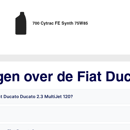
700 Cytrac FE Synth 75W85
gen over de Fiat Du
at Ducato Ducato 2.3 MultiJet 120?