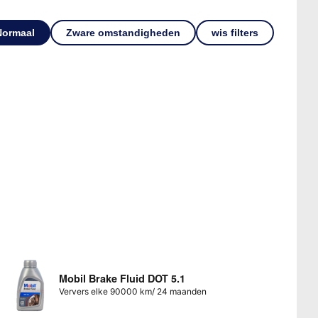
Normaal
Zware omstandigheden
wis filters
Mobil Brake Fluid DOT 5.1
Ververs elke 90000 km/ 24 maanden