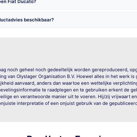
een Fiat Ducato?
ductadvies beschikbaar?
mag noch geheel noch gedeeltelijk worden gereproduceerd, op
g van Olyslager Organisation B.V. Hoewel alles in het werk is
jkheid aanvaard, anders dan waartoe een wettelijke verplichtin
bevelingsinformatie te raadplegen en te gebruiken erkent de geb
ige en verantwoorde manier uit te voeren. Hij/zij vrijwaart e
onjuiste interpretatie of een onjuist gebruik van de gepublicee