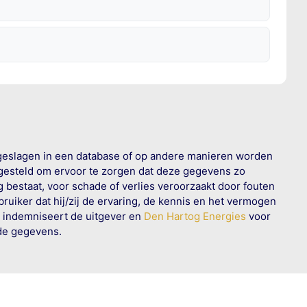
geslagen in een database of op andere manieren worden
 gesteld om ervoor te zorgen dat deze gegevens zo
g bestaat, voor schade of verlies veroorzaakt door fouten
ruiker dat hij/zij de ervaring, de kennis en het vermogen
n indemniseert de uitgever en
Den Hartog Energies
voor
rde gegevens.