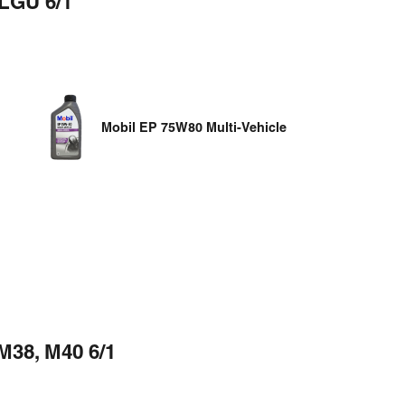
LGU 6/1
Mobil EP 75W80 Multi-Vehicle
M38, M40 6/1