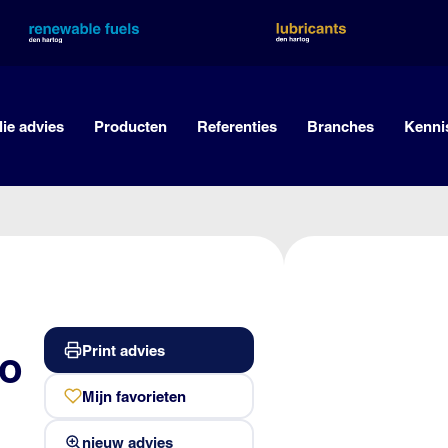
lie advies
Producten
Referenties
Branches
Kenni
Print advies
to
Mijn favorieten
nieuw advies