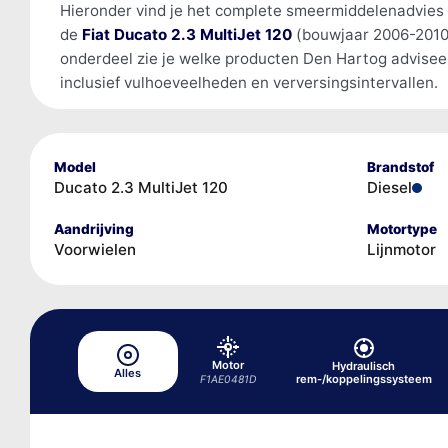
Hieronder vind je het complete smeermiddelenadvies
de
Fiat Ducato 2.3 MultiJet 120
(bouwjaar 2006-2010
onderdeel zie je welke producten Den Hartog advisee
inclusief vulhoeveelheden en verversingsintervallen.
Model
Brandstof
Ducato 2.3 MultiJet 120
Diesel
Aandrijving
Motortype
Voorwielen
Lijnmotor
Motor
Hydraulisch
Alles
rem-/koppelingssysteem
F1AE0481D