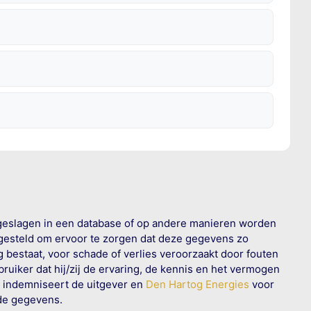
geslagen in een database of op andere manieren worden
 gesteld om ervoor te zorgen dat deze gegevens zo
g bestaat, voor schade of verlies veroorzaakt door fouten
ruiker dat hij/zij de ervaring, de kennis en het vermogen
n indemniseert de uitgever en
Den Hartog Energies
voor
rde gegevens.