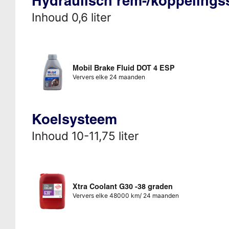
Hydraulisch rem-/koppeling
Inhoud 0,6 liter
Mobil Brake Fluid DOT 4 ESP
Ververs elke 24 maanden
Koelsysteem
Inhoud 10-11,75 liter
Xtra Coolant G30 -38 graden
Ververs elke 48000 km/ 24 maanden