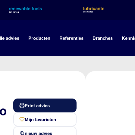
lie advies
Producten
Referenties
Branches
Kenni
Print advies
to
Mijn favorieten
nieuw advies