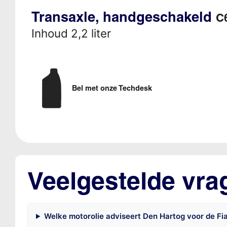
Transaxle, handgeschakeld
C6
Inhoud 2,2 liter
Bel met onze Techdesk
Veelgestelde vra
Welke motorolie adviseert Den Hartog voor de Fi