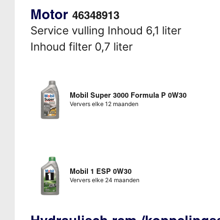
Motor
46348913
Service vulling Inhoud 6,1 liter
Inhoud filter 0,7 liter
Mobil Super 3000 Formula P 0W30
Ververs elke 12 maanden
Mobil 1 ESP 0W30
Ververs elke 24 maanden