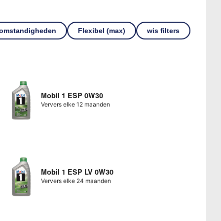
 omstandigheden
Flexibel (max)
wis filters
Mobil 1 ESP 0W30
Ververs elke 12 maanden
Mobil 1 ESP LV 0W30
Ververs elke 24 maanden