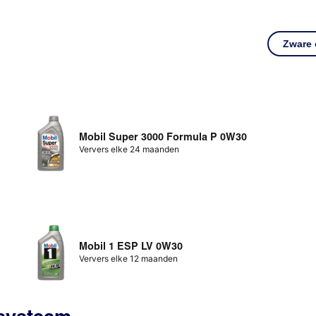
Zware
Mobil Super 3000 Formula P 0W30
Ververs elke 24 maanden
Mobil 1 ESP LV 0W30
Ververs elke 12 maanden