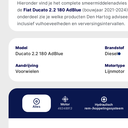
Hieronder vind je het complete smeermiddelenadvies
de
Fiat Ducato 2.2 180 AdBlue
(bouwjaar 2021-2024)
onderdeel zie je welke producten Den Hartog advisee
inclusief vulhoeveelheden en verversingsintervallen.
Model
Brandstof
Ducato 2.2 180 AdBlue
Diesel
Aandrijving
Motortype
Voorwielen
Lijnmotor
Motor
Hydraulisch
Alles
rem-/koppelingssysteem
46348913