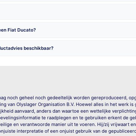
een Fiat Ducato?
ductadvies beschikbaar?
mag noch geheel noch gedeeltelijk worden gereproduceerd, op
g van Olyslager Organisation B.V. Hoewel alles in het werk is
jkheid aanvaard, anders dan waartoe een wettelijke verplichtin
bevelingsinformatie te raadplegen en te gebruiken erkent de geb
ige en verantwoorde manier uit te voeren. Hij/zij vrijwaart e
onjuiste interpretatie of een onjuist gebruik van de gepublicee