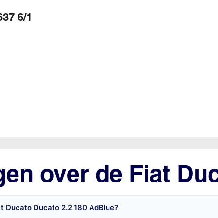
37 6/1
gen over de Fiat Du
at Ducato Ducato 2.2 180 AdBlue?