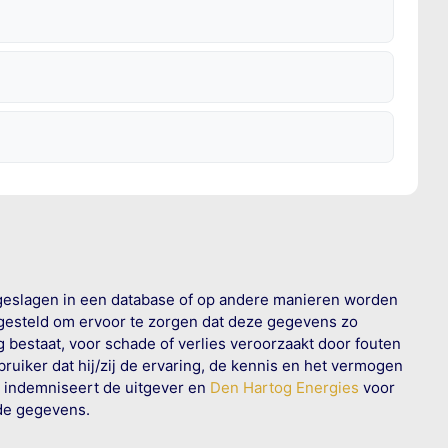
geslagen in een database of op andere manieren worden
 gesteld om ervoor te zorgen dat deze gegevens zo
g bestaat, voor schade of verlies veroorzaakt door fouten
ruiker dat hij/zij de ervaring, de kennis en het vermogen
n indemniseert de uitgever en
Den Hartog Energies
voor
rde gegevens.