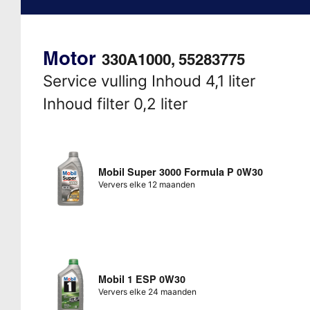
Motor
330A1000, 55283775
Service vulling Inhoud 4,1 liter
Inhoud filter 0,2 liter
Mobil Super 3000 Formula P 0W30
Ververs elke 12 maanden
Mobil 1 ESP 0W30
Ververs elke 24 maanden