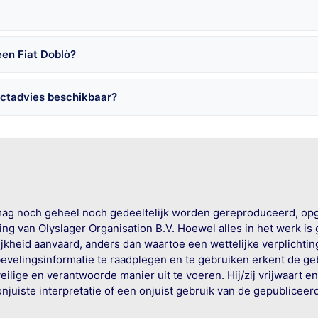
een Fiat Doblò?
uctadvies beschikbaar?
mag noch geheel noch gedeeltelijk worden gereproduceerd, op
g van Olyslager Organisation B.V. Hoewel alles in het werk is
jkheid aanvaard, anders dan waartoe een wettelijke verplichtin
bevelingsinformatie te raadplegen en te gebruiken erkent de geb
ige en verantwoorde manier uit te voeren. Hij/zij vrijwaart e
onjuiste interpretatie of een onjuist gebruik van de gepublicee