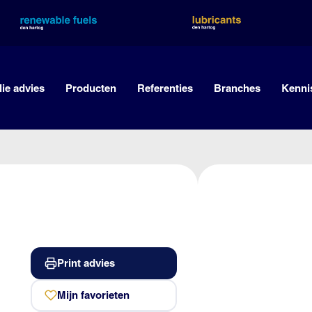
lie advies
Producten
Referenties
Branches
Kenni
Print advies
Mijn favorieten