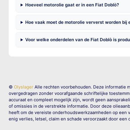
Hoeveel motorolie gaat er in een Fiat Doblò?
Hoe vaak moet de motorolie ververst worden bij 
Voor welke onderdelen van de Fiat Doblò is prod
©
Olyslager
Alle rechten voorbehouden. Deze informatie 
overgedragen zonder voorafgaande schriftelijke toestemmin
accuraat en compleet mogelijk zijn, wordt geen aansprakeli
of omissies in de verstrekte informatie. Door deze olieaan
heeft om de vereiste onderhoudswerkzaamheden op een veil
enig verlies, letsel, claim en schade veroorzaakt door een 