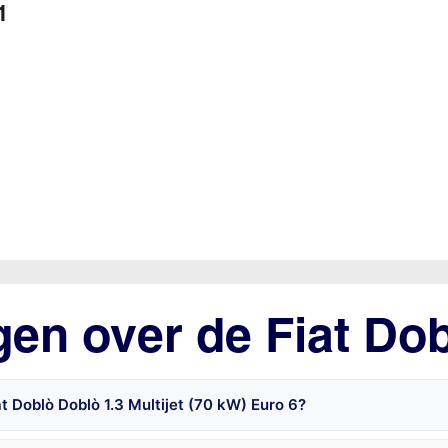
1
gen over de Fiat Do
t Doblò Doblò 1.3 Multijet (70 kW) Euro 6?