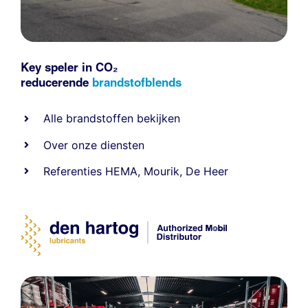
Key speler in CO₂
reducerende
brandstofblends
Alle
brandstoffen
bekijken
Over onze diensten
Referenties
HEMA
,
Mourik
,
De Heer