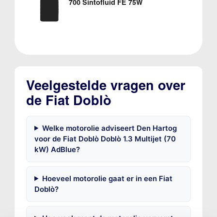
700 Sintofluid FE 75W
Veelgestelde vragen over
de Fiat Doblò
Welke motorolie adviseert Den Hartog
voor de Fiat Doblò Doblò 1.3 Multijet (70
kW) AdBlue?
Hoeveel motorolie gaat er in een Fiat
Doblò?