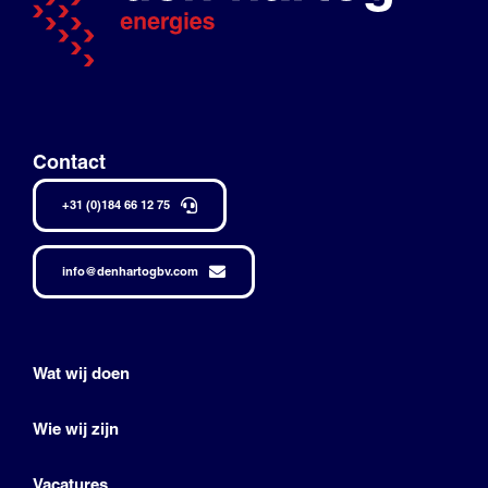
Contact
+31 (0)184 66 12 75
info@denhartogbv.com
Wat wij doen
Wie wij zijn
Vacatures