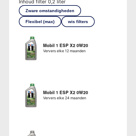
Inhoud filter 0,2 liter
Zware omstandigheden
Flexibel (max)
wis filters
Mobil 1 ESP X2 0W20
Ververs elke 12 maanden
Mobil 1 ESP X2 0W20
Ververs elke 24 maanden