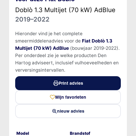
Doblò 1.3 Multijet (70 kW) AdBlue
2019–2022
Hieronder vind je het complete
smeermiddelenadvies voor de
Fiat Doblò 1.3
Multijet (70 kW) AdBlue
(bouwjaar 2019-2022).
Per onderdeel zie je welke producten Den
Hartog adviseert, inclusief vulhoeveelheden en
verversingsintervallen.
Print advies
Mijn favorieten
nieuw advies
Model
Brandstof