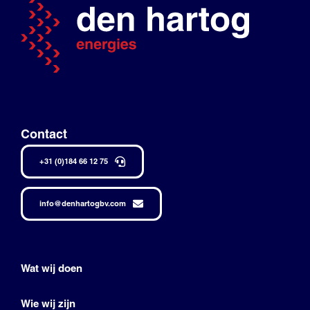
Contact
+31 (0)184 66 12 75
info@denhartogbv.com
Wat wij doen
Wie wij zijn