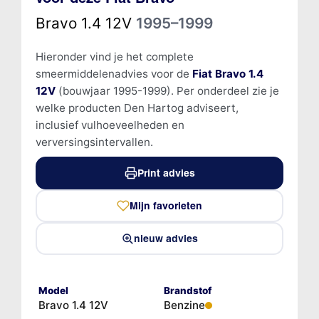
Bravo 1.4 12V
1995–1999
Hieronder vind je het complete
smeermiddelenadvies voor de
Fiat Bravo 1.4
12V
(bouwjaar 1995-1999). Per onderdeel zie je
welke producten Den Hartog adviseert,
inclusief vulhoeveelheden en
verversingsintervallen.
Print advies
Mijn favorieten
nieuw advies
Model
Brandstof
Bravo 1.4 12V
Benzine