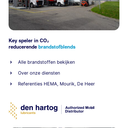
Key speler in CO₂
reducerende
brandstofblends
Alle
brandstoffen
bekijken
Over onze diensten
Referenties
HEMA
,
Mourik
,
De Heer