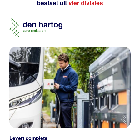
bestaat uit
vier divisies
Levert complete