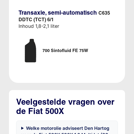
Transaxle, semi-automatisch
C635
DDTC (TCT) 6/1
Inhoud 1,8-2,1 liter
700 Sintofluid FE 75W
Veelgestelde vragen over
de Fiat 500X
Welke motorolie adviseert Den Hartog