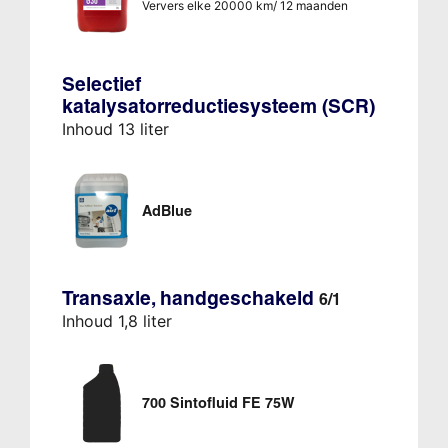
Ververs elke 20000 km/ 12 maanden
Selectief
katalysatorreductiesysteem (SCR)
Inhoud 13 liter
AdBlue
Transaxle, handgeschakeld
6/1
Inhoud 1,8 liter
700 Sintofluid FE 75W