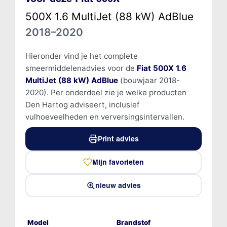
500X 1.6 MultiJet (88 kW) AdBlue
2018–2020
Hieronder vind je het complete
smeermiddelenadvies voor de
Fiat 500X 1.6
MultiJet (88 kW) AdBlue
(bouwjaar 2018-
2020). Per onderdeel zie je welke producten
Den Hartog adviseert, inclusief
vulhoeveelheden en verversingsintervallen.
Print advies
Mijn favorieten
nieuw advies
Model
Brandstof