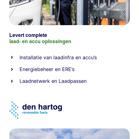
Levert complete
laad- en
accu oplossingen
Installatie van laadinfra en accu’s
Energiebeheer
en
ERE’s
Laadnetwerk
en
Laadpassen