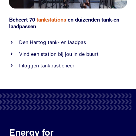
Beheert 70
tankstations
en duizenden
tank-en
laadpassen
Den Hartog tank- en laadpas
Vind een station bij jou in de buurt
Inloggen tankpasbeheer
Energy for