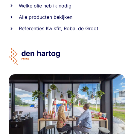
Welke olie heb ik nodig
Alle producten bekijken
Referentie
s
Kwikfit
,
Roba
,
de Groot