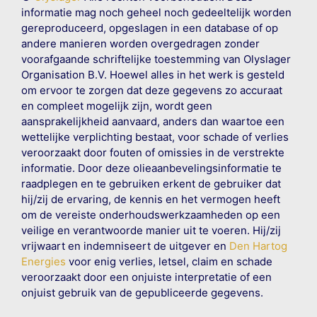
informatie mag noch geheel noch gedeeltelijk worden
gereproduceerd, opgeslagen in een database of op
andere manieren worden overgedragen zonder
voorafgaande schriftelijke toestemming van Olyslager
Organisation B.V. Hoewel alles in het werk is gesteld
om ervoor te zorgen dat deze gegevens zo accuraat
en compleet mogelijk zijn, wordt geen
aansprakelijkheid aanvaard, anders dan waartoe een
wettelijke verplichting bestaat, voor schade of verlies
veroorzaakt door fouten of omissies in de verstrekte
informatie. Door deze olieaanbevelingsinformatie te
raadplegen en te gebruiken erkent de gebruiker dat
hij/zij de ervaring, de kennis en het vermogen heeft
om de vereiste onderhoudswerkzaamheden op een
veilige en verantwoorde manier uit te voeren. Hij/zij
vrijwaart en indemniseert de uitgever en
Den Hartog
Energies
voor enig verlies, letsel, claim en schade
veroorzaakt door een onjuiste interpretatie of een
onjuist gebruik van de gepubliceerde gegevens.