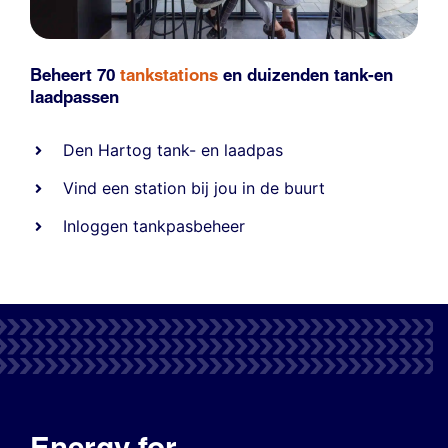
Beheert 70
tankstations
en duizenden
tank-en
laadpassen
Den Hartog tank- en laadpas
Vind een station bij jou in de buurt
Inloggen tankpasbeheer
Energy for