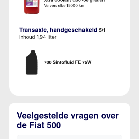
Xtra Coolant G30 -38 graden
Ververs elke 15000 km
Transaxle, handgeschakeld
5/1
Inhoud 1,94 liter
700 Sintofluid FE 75W
Veelgestelde vragen over
de Fiat 500