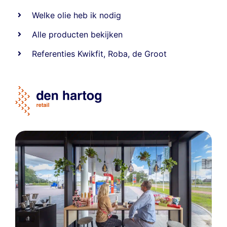
Welke olie heb ik nodig
Alle producten bekijken
Referentie
s
Kwikfit
,
Roba
,
de Groot