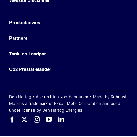
Website Disclaimer
Productadvies
Partners
Tank- en Laadpas
Co2 Prestatieladder
Den Hartog • Alle rechten voorbehouden •
Made by Robuust
Mobil is a trademark of Exxon Mobil Corporation
and used
under license by Den Hartog Energies