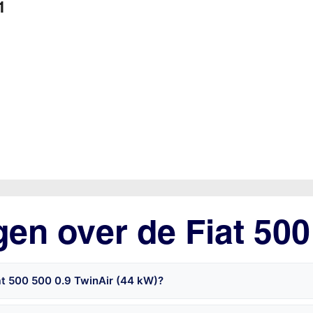
1
gen over de Fiat 500
at 500 500 0.9 TwinAir (44 kW)?