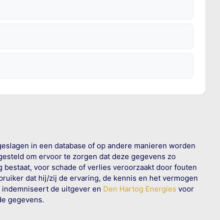
geslagen in een database of op andere manieren worden
 gesteld om ervoor te zorgen dat deze gegevens zo
g bestaat, voor schade of verlies veroorzaakt door fouten
ruiker dat hij/zij de ervaring, de kennis en het vermogen
n indemniseert de uitgever en
Den Hartog Energies
voor
rde gegevens.