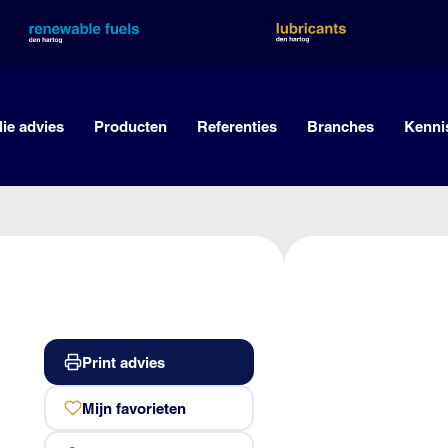
lie advies
Producten
Referenties
Branches
Kenni
Print advies
Mijn favorieten