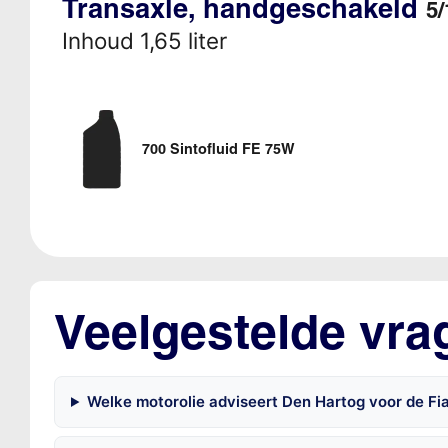
Transaxle, handgeschakeld
5/
Inhoud 1,65 liter
700 Sintofluid FE 75W
Veelgestelde vra
Welke motorolie adviseert Den Hartog voor de Fi