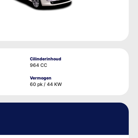
Cilinderinhoud
964 CC
Vermogen
60 pk / 44 KW