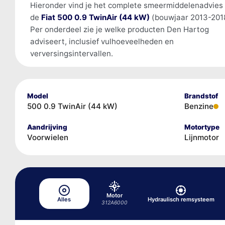
Hieronder vind je het complete smeermiddelenadvies
de
Fiat 500 0.9 TwinAir (44 kW)
(bouwjaar 2013-201
Per onderdeel zie je welke producten Den Hartog
adviseert, inclusief vulhoeveelheden en
verversingsintervallen.
Model
Brandstof
500 0.9 TwinAir (44 kW)
Benzine
Aandrijving
Motortype
Voorwielen
Lijnmotor
Motor
Alles
Hydraulisch remsysteem
312A6000