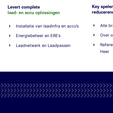
Key speler
Levert complete
reducere
laad- en
accu oplossingen
Alle
br
Installatie van laadinfra en accu’s
Over o
Energiebeheer
en
ERE’s
Refere
Laadnetwerk
en
Laadpassen
Heer