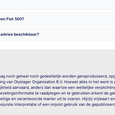
een Fiat 500?
tadvies beschikbaar?
mag noch geheel noch gedeeltelijk worden gereproduceerd, op
g van Olyslager Organisation B.V. Hoewel alles in het werk is
jkheid aanvaard, anders dan waartoe een wettelijke verplichtin
bevelingsinformatie te raadplegen en te gebruiken erkent de geb
ige en verantwoorde manier uit te voeren. Hij/zij vrijwaart e
onjuiste interpretatie of een onjuist gebruik van de gepublicee