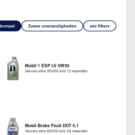
Normaal
Zware omstandigheden
wis filters
Mobil 1 ESP LV 0W30
Ververs elke 30000 km/ 12 maanden
Mobil Brake Fluid DOT 5.1
Ververs elke 60000 km/ 24 maanden