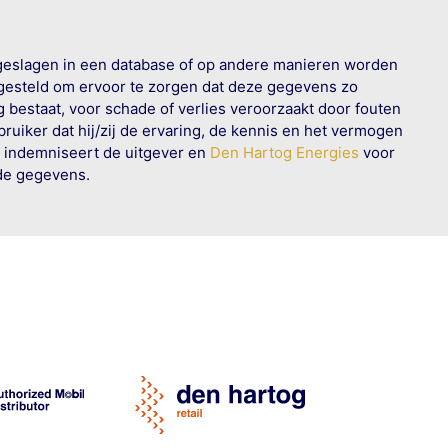
geslagen in een database of op andere manieren worden
 gesteld om ervoor te zorgen dat deze gegevens zo
g bestaat, voor schade of verlies veroorzaakt door fouten
ruiker dat hij/zij de ervaring, de kennis en het vermogen
n indemniseert de uitgever en
Den Hartog Energies
voor
rde gegevens.