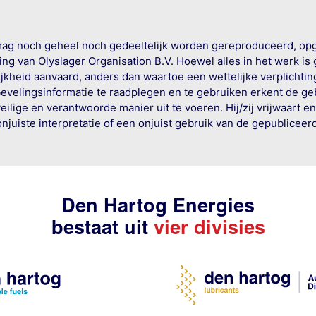
mag noch geheel noch gedeeltelijk worden gereproduceerd, op
g van Olyslager Organisation B.V. Hoewel alles in het werk is
jkheid aanvaard, anders dan waartoe een wettelijke verplichtin
bevelingsinformatie te raadplegen en te gebruiken erkent de geb
ige en verantwoorde manier uit te voeren. Hij/zij vrijwaart e
onjuiste interpretatie of een onjuist gebruik van de gepublicee
Den Hartog Energies
bestaat uit
vier divisies