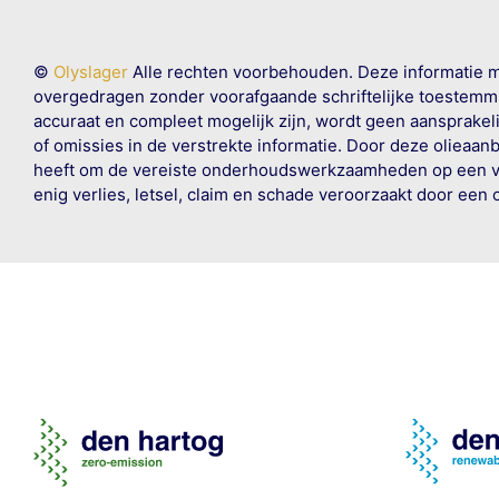
©
Olyslager
Alle rechten voorbehouden. Deze informatie 
overgedragen zonder voorafgaande schriftelijke toestemmin
accuraat en compleet mogelijk zijn, wordt geen aansprakeli
of omissies in de verstrekte informatie. Door deze olieaan
heeft om de vereiste onderhoudswerkzaamheden op een veil
enig verlies, letsel, claim en schade veroorzaakt door een 