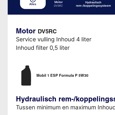
Motor
Hydraulisch
Alles
rem-/koppelingssysteem
DV5RC
Motor
DV5RC
Service vulling Inhoud 4 liter
Inhoud filter 0,5 liter
Mobil 1 ESP Formula P 5W30
Hydraulisch rem-/koppeling
Tussen minimum en maximum Inhou