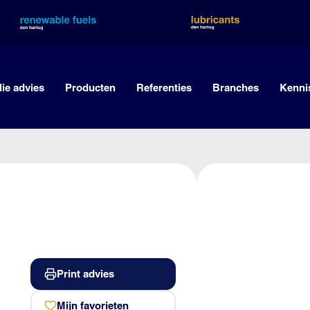
lie advies
Producten
Referenties
Branches
Kenni
Print advies
Mijn favorieten