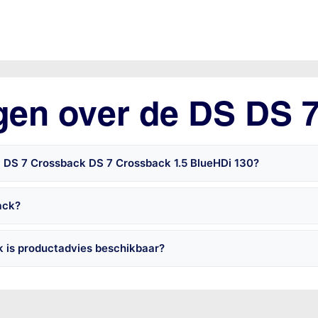
gen over de DS DS 
S DS 7 Crossback DS 7 Crossback 1.5 BlueHDi 130?
ack?
 is productadvies beschikbaar?