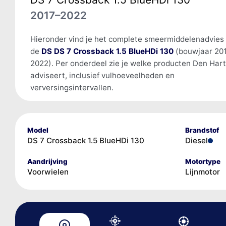
2017–2022
Hieronder vind je het complete smeermiddelenadvies
de
DS DS 7 Crossback 1.5 BlueHDi 130
(bouwjaar 20
2022). Per onderdeel zie je welke producten Den Har
adviseert, inclusief vulhoeveelheden en
verversingsintervallen.
Model
Brandstof
DS 7 Crossback 1.5 BlueHDi 130
Diesel
Aandrijving
Motortype
Voorwielen
Lijnmotor