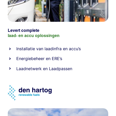
Levert complete
laad- en
accu oplossingen
Installatie van laadinfra en accu’s
Energiebeheer
en
ERE’s
Laadnetwerk
en
Laadpassen