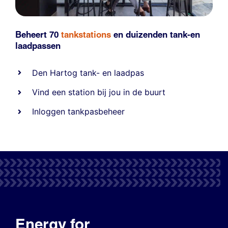
Beheert 70
tankstations
en duizenden
tank-en
laadpassen
Den Hartog tank- en laadpas
Vind een station bij jou in de buurt
Inloggen tankpasbeheer
Energy for