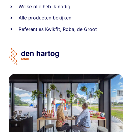
Welke olie heb ik nodig
Alle producten bekijken
Referentie
s
Kwikfit
,
Roba
,
de Groot