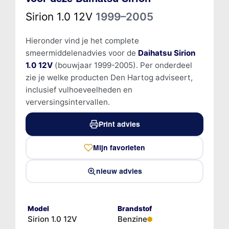
Sirion 1.0 12V
1999–2005
Hieronder vind je het complete
smeermiddelenadvies voor de
Daihatsu Sirion
1.0 12V
(bouwjaar 1999-2005). Per onderdeel
zie je welke producten Den Hartog adviseert,
inclusief vulhoeveelheden en
verversingsintervallen.
Print advies
Mijn favorieten
nieuw advies
Model
Brandstof
Sirion 1.0 12V
Benzine