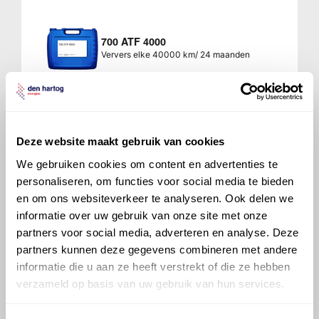
700 ATF 4000
Ververs elke 40000 km/ 24 maanden
Transaxle, handgeschakeld
5/1
Inhoud 2,3 liter
Deze website maakt gebruik van cookies
Normaal
Zware omstandigheden
We gebruiken cookies om content en advertenties te
wis filters
personaliseren, om functies voor social media te bieden
en om ons websiteverkeer te analyseren. Ook delen we
informatie over uw gebruik van onze site met onze
Mobilube 1 SHC 75W90
partners voor social media, adverteren en analyse. Deze
Ververs elke 40000 km/ 24 maanden
partners kunnen deze gegevens combineren met andere
informatie die u aan ze heeft verstrekt of die ze hebben
verzameld op basis van uw gebruik van hun services.