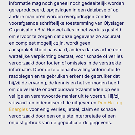
informatie mag noch geheel noch gedeeltelijk worden
gereproduceerd, opgeslagen in een database of op
andere manieren worden overgedragen zonder
voorafgaande schriftelijke toestemming van Olyslager
Organisation B.V. Hoewel alles in het werk is gesteld
om ervoor te zorgen dat deze gegevens zo accuraat
en compleet mogelijk zijn, wordt geen
aansprakelijkheid aanvaard, anders dan waartoe een
wettelijke verplichting bestaat, voor schade of verlies
veroorzaakt door fouten of omissies in de verstrekte
informatie. Door deze olieaanbevelingsinformatie te
raadplegen en te gebruiken erkent de gebruiker dat
hij/zij de ervaring, de kennis en het vermogen heeft
om de vereiste onderhoudswerkzaamheden op een
veilige en verantwoorde manier uit te voeren. Hij/zij
vrijwaart en indemniseert de uitgever en
Den Hartog
Energies
voor enig verlies, letsel, claim en schade
veroorzaakt door een onjuiste interpretatie of een
onjuist gebruik van de gepubliceerde gegevens.