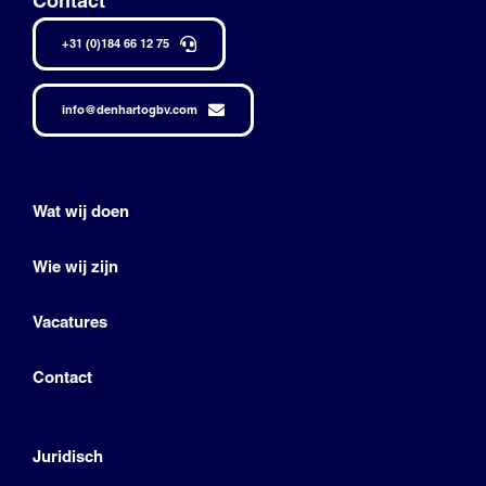
Contact
+31 (0)184 66 12 75
info@denhartogbv.com
Wat wij doen
Wie wij zijn
Vacatures
Contact
Juridisch