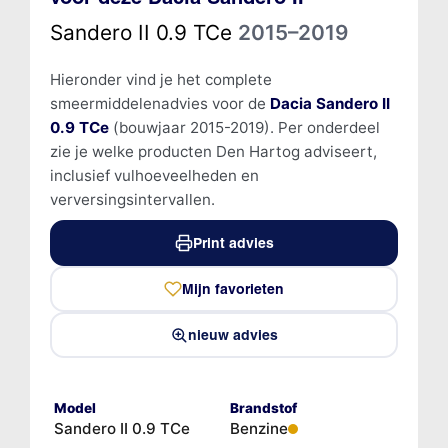
Sandero II 0.9 TCe
2015–2019
Hieronder vind je het complete
smeermiddelenadvies voor de
Dacia Sandero II
0.9 TCe
(bouwjaar 2015-2019). Per onderdeel
zie je welke producten Den Hartog adviseert,
inclusief vulhoeveelheden en
verversingsintervallen.
Print advies
Mijn favorieten
nieuw advies
Model
Brandstof
Sandero II 0.9 TCe
Benzine