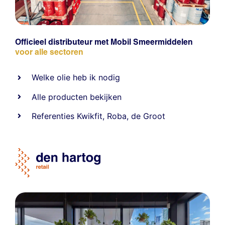
Officieel distributeur met Mobil Smeermiddelen
voor alle sectoren
Welke olie heb ik nodig
Alle producten bekijken
Referentie
s
Kwikfit
,
Roba
,
de Groot