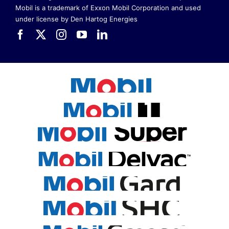
Mobil is a trademark of Exxon Mobil Corporation
and used
under license by Den Hartog Energies