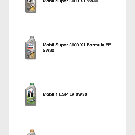
Mobil Super 3000 X1 5W40
Mobil Super 3000 X1 Formula FE
5W30
Mobil 1 ESP LV 0W30