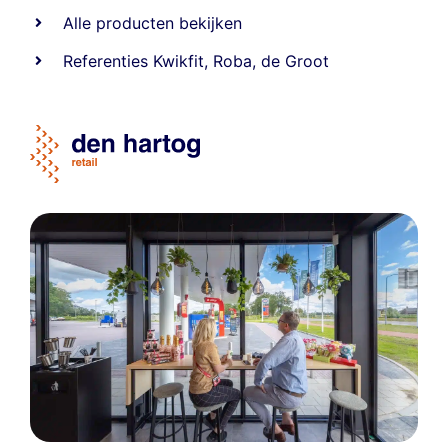
Alle producten bekijken
Referentie
s
Kwikfit
,
Roba
,
de Groot