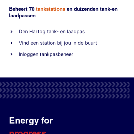
Beheert 70
tankstations
en duizenden
tank-en
laadpassen
Den Hartog tank- en laadpas
Vind een station bij jou in de buurt
Inloggen tankpasbeheer
Energy for
progress