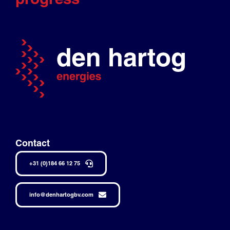
Contact
+31 (0)184 66 12 75
info@denhartogbv.com