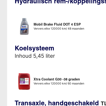
Hydraulisch rem-/koppeling
Mobil Brake Fluid DOT 4 ESP
Ververs elke 120000 km/ 48 maanden
Koelsysteem
Inhoud 5,45 liter
Xtra Coolant G30 -38 graden
Ververs elke 120000 km/ 60 maanden
Transaxle, handgeschakeld
TL