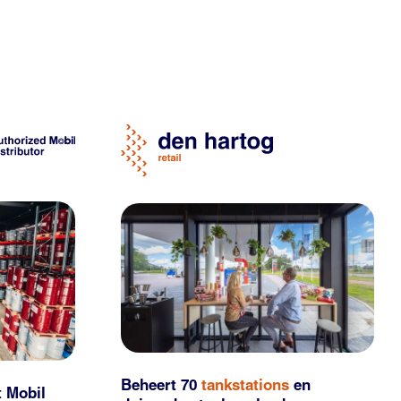
Beheert 70
tankstations
en
t Mobil