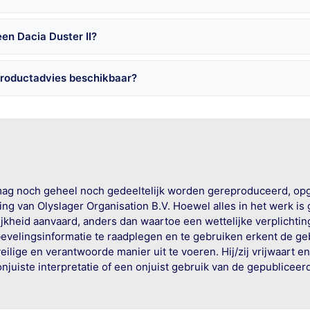
en Dacia Duster II?
 productadvies beschikbaar?
mag noch geheel noch gedeeltelijk worden gereproduceerd, op
g van Olyslager Organisation B.V. Hoewel alles in het werk is
jkheid aanvaard, anders dan waartoe een wettelijke verplichtin
bevelingsinformatie te raadplegen en te gebruiken erkent de geb
ige en verantwoorde manier uit te voeren. Hij/zij vrijwaart e
onjuiste interpretatie of een onjuist gebruik van de gepublicee