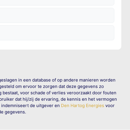
geslagen in een database of op andere manieren worden
 gesteld om ervoor te zorgen dat deze gegevens zo
g bestaat, voor schade of verlies veroorzaakt door fouten
ruiker dat hij/zij de ervaring, de kennis en het vermogen
n indemniseert de uitgever en
Den Hartog Energies
voor
rde gegevens.