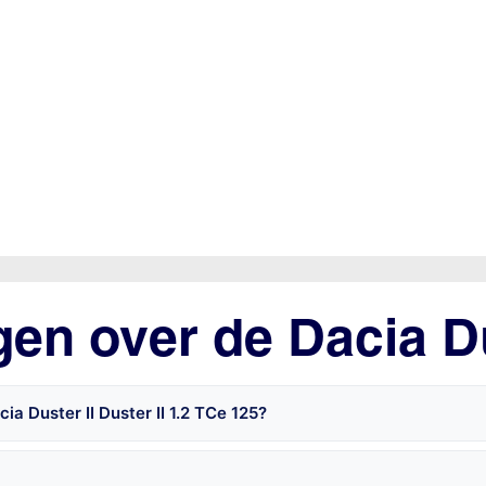
en over de Dacia Du
a Duster II Duster II 1.2 TCe 125?