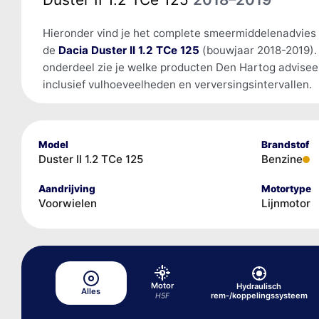
Hieronder vind je het complete smeermiddelenadvies
de
Dacia Duster II 1.2 TCe 125
(bouwjaar 2018-2019).
onderdeel zie je welke producten Den Hartog advisee
inclusief vulhoeveelheden en verversingsintervallen.
Model
Brandstof
Duster II 1.2 TCe 125
Benzine
Aandrijving
Motortype
Voorwielen
Lijnmotor
Motor
Hydraulisch
Alles
rem-/koppelingssysteem
H5F