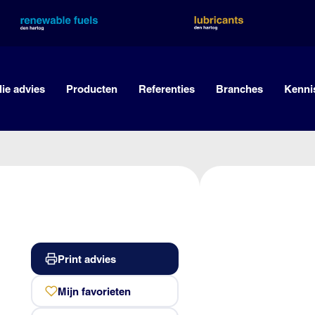
lie advies
Producten
Referenties
Branches
Kenni
Print advies
Mijn favorieten