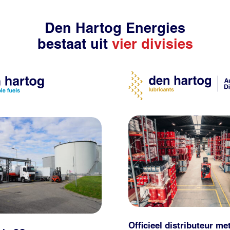
Den Hartog Energies
bestaat uit
vier divisies
Officieel distributeur me