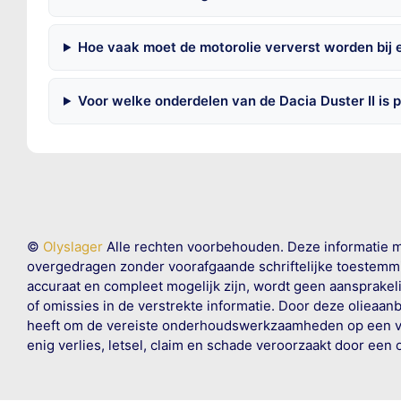
Hoe vaak moet de motorolie ververst worden bij e
Voor welke onderdelen van de Dacia Duster II is
©
Olyslager
Alle rechten voorbehouden. Deze informatie 
overgedragen zonder voorafgaande schriftelijke toestemmin
accuraat en compleet mogelijk zijn, wordt geen aansprakeli
of omissies in de verstrekte informatie. Door deze olieaan
heeft om de vereiste onderhoudswerkzaamheden op een veil
enig verlies, letsel, claim en schade veroorzaakt door een 