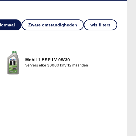
Normaal
Zware omstandigheden
wis filters
Mobil 1 ESP LV 0W30
Ververs elke 30000 km/ 12 maanden