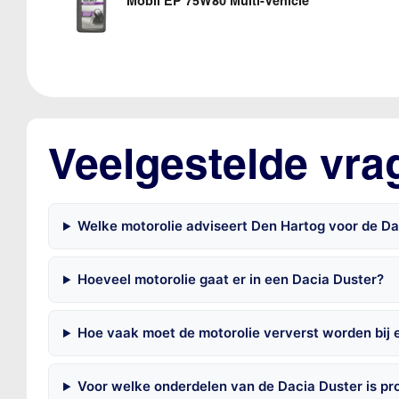
Mobil EP 75W80 Multi-Vehicle
Veelgestelde vra
Welke motorolie adviseert Den Hartog voor de Da
Hoeveel motorolie gaat er in een Dacia Duster?
Hoe vaak moet de motorolie ververst worden bij 
Voor welke onderdelen van de Dacia Duster is p