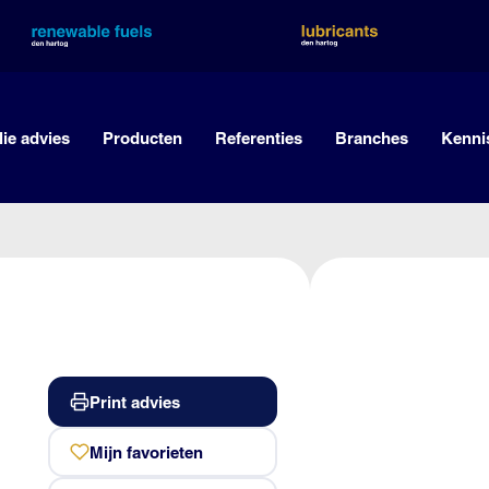
lie advies
Producten
Referenties
Branches
Kenni
Print advies
Mijn favorieten