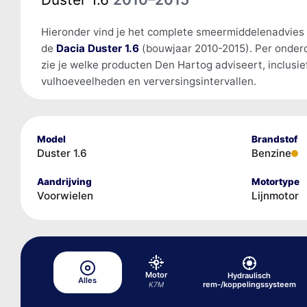
Hieronder vind je het complete smeermiddelenadvies
de
Dacia Duster 1.6
(bouwjaar 2010-2015). Per onder
zie je welke producten Den Hartog adviseert, inclusie
vulhoeveelheden en verversingsintervallen.
Model
Brandstof
Duster 1.6
Benzine
Aandrijving
Motortype
Voorwielen
Lijnmotor
Motor
Hydraulisch
Alles
rem-/koppelingssysteem
K7M