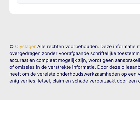
©
Olyslager
Alle rechten voorbehouden. Deze informatie 
overgedragen zonder voorafgaande schriftelijke toestemmin
accuraat en compleet mogelijk zijn, wordt geen aansprakeli
of omissies in de verstrekte informatie. Door deze olieaan
heeft om de vereiste onderhoudswerkzaamheden op een veil
enig verlies, letsel, claim en schade veroorzaakt door een 