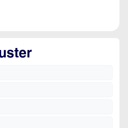
uster