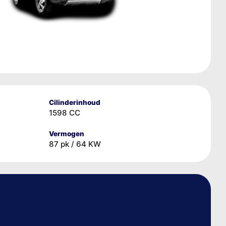
Cilinderinhoud
1598 CC
Vermogen
87 pk / 64 KW