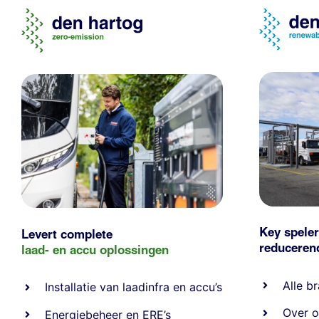
Key speler
Levert complete
reducere
laad- en
accu oplossingen
Alle
br
Installatie van laadinfra en accu’s
Over o
Energiebeheer
en
ERE’s