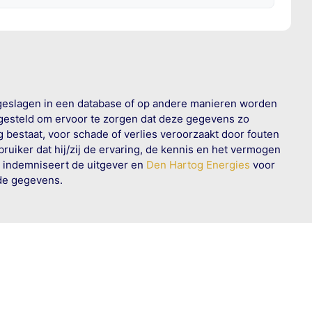
geslagen in een database of op andere manieren worden
 gesteld om ervoor te zorgen dat deze gegevens zo
g bestaat, voor schade of verlies veroorzaakt door fouten
ruiker dat hij/zij de ervaring, de kennis en het vermogen
n indemniseert de uitgever en
Den Hartog Energies
voor
rde gegevens.