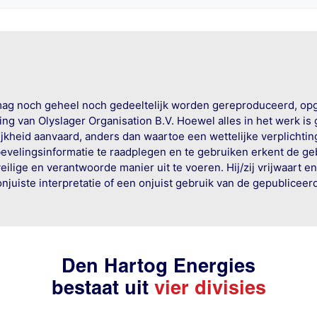
mag noch geheel noch gedeeltelijk worden gereproduceerd, op
g van Olyslager Organisation B.V. Hoewel alles in het werk is
jkheid aanvaard, anders dan waartoe een wettelijke verplichtin
bevelingsinformatie te raadplegen en te gebruiken erkent de geb
ige en verantwoorde manier uit te voeren. Hij/zij vrijwaart e
onjuiste interpretatie of een onjuist gebruik van de gepublicee
Den Hartog Energies
bestaat uit
vier divisies