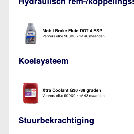
Hydraulisch rem-/koppeling
Mobil Brake Fluid DOT 4 ESP
Ververs elke 90000 km/ 48 maanden
Koelsysteem
Xtra Coolant G30 -38 graden
Ververs elke 90000 km/ 48 maanden
Stuurbekrachtiging