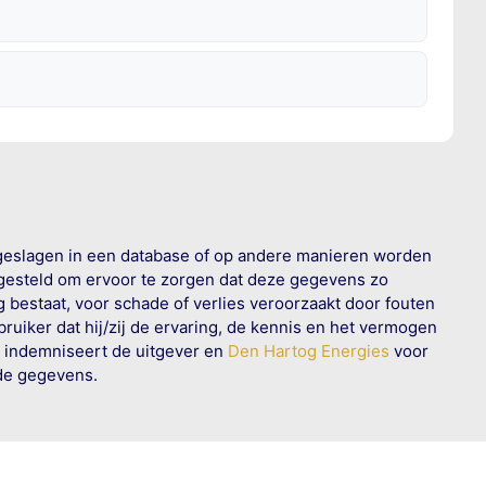
geslagen in een database of op andere manieren worden
 gesteld om ervoor te zorgen dat deze gegevens zo
g bestaat, voor schade of verlies veroorzaakt door fouten
ruiker dat hij/zij de ervaring, de kennis en het vermogen
n indemniseert de uitgever en
Den Hartog Energies
voor
rde gegevens.