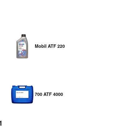
Mobil ATF 220
700 ATF 4000
1