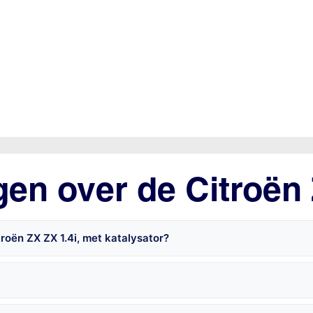
gen over de Citroën
roën ZX ZX 1.4i, met katalysator?