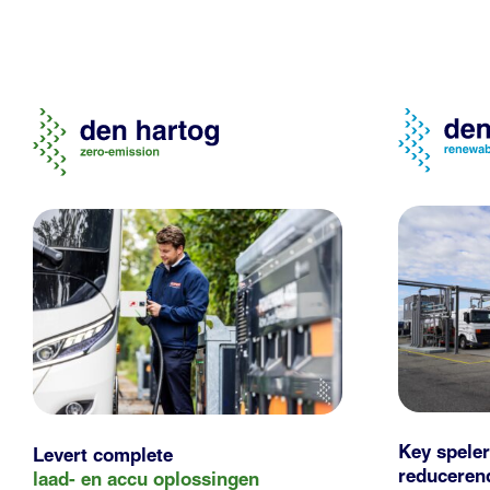
Key speler
Levert complete
reducere
laad- en
accu oplossingen