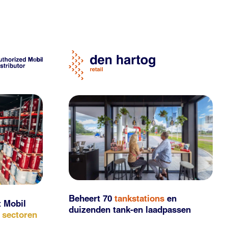
Beheert 70
tankstations
en
t Mobil
duizenden
tank-en laadpassen
e sectoren