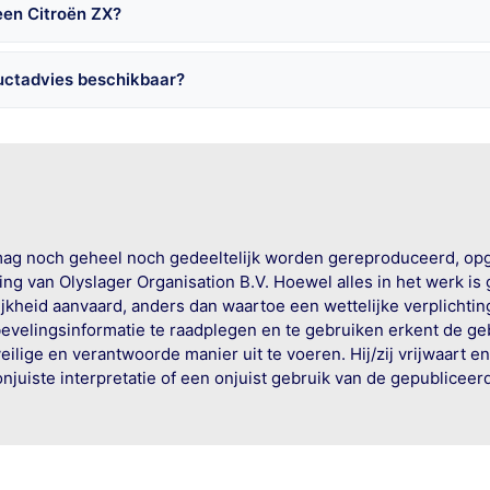
een Citroën ZX?
uctadvies beschikbaar?
mag noch geheel noch gedeeltelijk worden gereproduceerd, op
g van Olyslager Organisation B.V. Hoewel alles in het werk is
jkheid aanvaard, anders dan waartoe een wettelijke verplichtin
bevelingsinformatie te raadplegen en te gebruiken erkent de geb
ige en verantwoorde manier uit te voeren. Hij/zij vrijwaart e
onjuiste interpretatie of een onjuist gebruik van de gepublicee