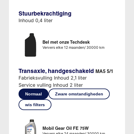
Stuurbekrachtiging
Inhoud 0,4 liter
Bel met onze Techdesk
Ververs elke 12 maanden/ 30000 km
Transaxle, handgeschakeld
MA5 5/1
Fabrieksvulling Inhoud 2,1 liter
Service vulling Inhoud 2 liter
Normaal
Zware omstandigheden
wis filters
Mobil Gear Oil FE 75W
Ververs elke 24 maanden/ 30000 km