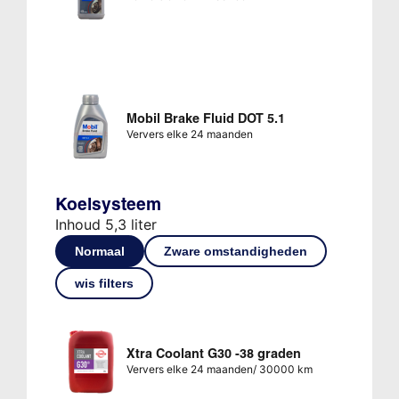
Mobil Brake Fluid DOT 5.1
Ververs elke 24 maanden
Koelsysteem
Inhoud 5,3 liter
Normaal
Zware omstandigheden
wis filters
Xtra Coolant G30 -38 graden
Ververs elke 24 maanden/ 30000 km