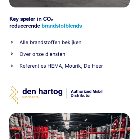
Key speler in CO₂
reducerende
brandstofblends
Alle
brandstoffen
bekijken
Over onze diensten
Referenties
HEMA
,
Mourik
,
De Heer