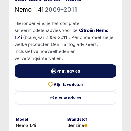
Nemo 1.4i
2009–2011
Hieronder vind je het complete
smeermiddelenadvies voor de
Citroën Nemo
1.4i
(bouwjaar 2009-2011). Per onderdeel zie je
welke producten Den Hartog adviseert,
inclusief vulhoeveelheden en
verversingsintervallen.
Print advies
Mijn favorieten
nieuw advies
Model
Brandstof
Nemo 1.4i
Benzine