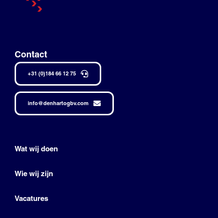
Contact
+31 (0)184 66 12 75
info@denhartogbv.com
Wat wij doen
Wie wij zijn
Vacatures