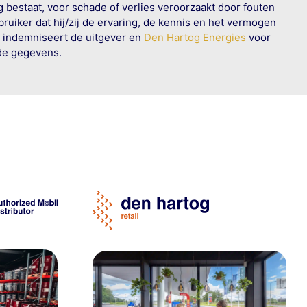
g bestaat, voor schade of verlies veroorzaakt door fouten
ruiker dat hij/zij de ervaring, de kennis en het vermogen
n indemniseert de uitgever en
Den Hartog Energies
voor
rde gegevens.