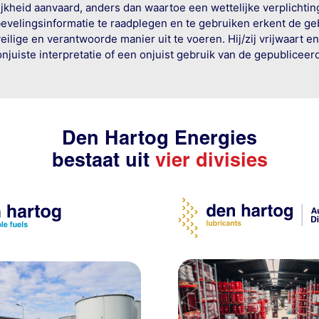
jkheid aanvaard, anders dan waartoe een wettelijke verplichtin
bevelingsinformatie te raadplegen en te gebruiken erkent de geb
ige en verantwoorde manier uit te voeren. Hij/zij vrijwaart e
onjuiste interpretatie of een onjuist gebruik van de gepublicee
Den Hartog Energies
bestaat uit
vier divisies