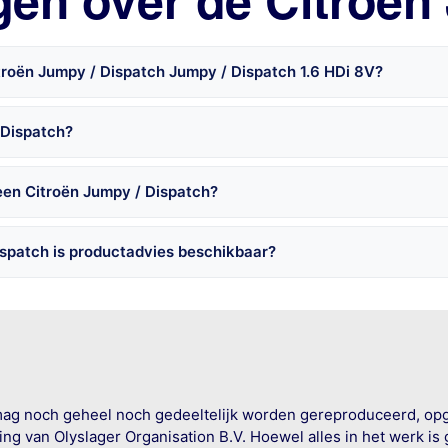
gen over de Citroën
troën Jumpy / Dispatch Jumpy / Dispatch 1.6 HDi 8V?
 Dispatch?
een Citroën Jumpy / Dispatch?
spatch is productadvies beschikbaar?
mag noch geheel noch gedeeltelijk worden gereproduceerd, op
g van Olyslager Organisation B.V. Hoewel alles in het werk is