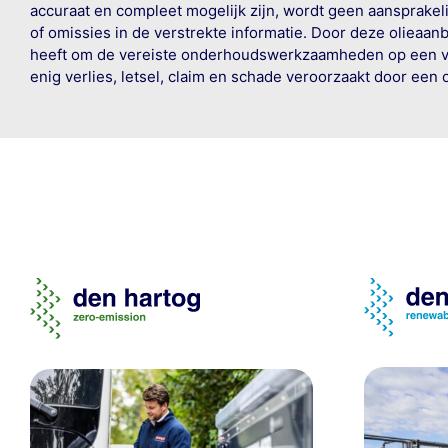
accuraat en compleet mogelijk zijn, wordt geen aansprakeli
of omissies in de verstrekte informatie. Door deze olieaan
heeft om de vereiste onderhoudswerkzaamheden op een veil
enig verlies, letsel, claim en schade veroorzaakt door een 