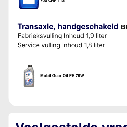
700 CHF 11S
Transaxle, handgeschakeld
B
Fabrieksvulling Inhoud 1,9 liter
Service vulling Inhoud 1,8 liter
Mobil Gear Oil FE 75W