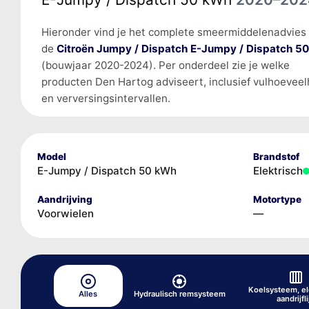
Hieronder vind je het complete smeermiddelenadvies
de
Citroën Jumpy / Dispatch E-Jumpy / Dispatch 5
(bouwjaar 2020-2024). Per onderdeel zie je welke
producten Den Hartog adviseert, inclusief vulhoevee
en verversingsintervallen.
Model
Brandstof
E-Jumpy / Dispatch 50 kWh
Elektrisch
Aandrijving
Motortype
Voorwielen
—
Koelsysteem, el
Alles
Hydraulisch remsysteem
aandrijfli