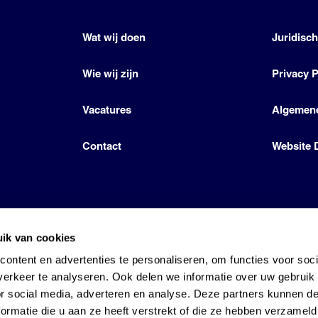
Wat wij doen
Juridisc
Wie wij zijn
Privacy P
Vacatures
Algemen
Contact
Website 
ik van cookies
icense by Den Hartog Energies
ontent en advertenties te personaliseren, om functies voor soci
erkeer te analyseren. Ook delen we informatie over uw gebruik
or social media, adverteren en analyse. Deze partners kunnen 
ormatie die u aan ze heeft verstrekt of die ze hebben verzameld