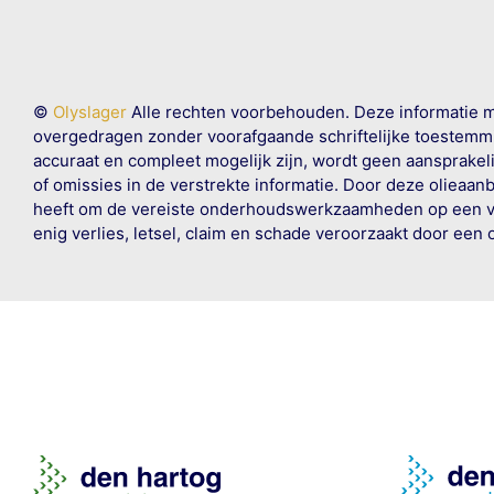
©
Olyslager
Alle rechten voorbehouden. Deze informatie 
overgedragen zonder voorafgaande schriftelijke toestemmin
accuraat en compleet mogelijk zijn, wordt geen aansprakeli
of omissies in de verstrekte informatie. Door deze olieaan
heeft om de vereiste onderhoudswerkzaamheden op een veil
enig verlies, letsel, claim en schade veroorzaakt door een 