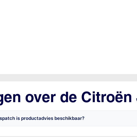
gen over de Citroën
spatch is productadvies beschikbaar?