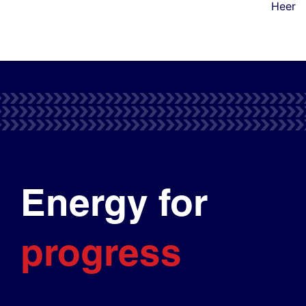
Heer
Energy for
progress