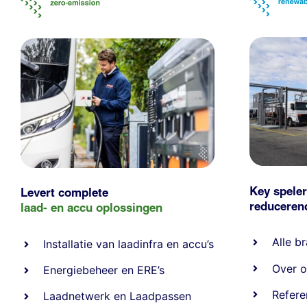
Key speler
Levert complete
reducere
laad- en
accu oplossingen
Alle
br
Installatie van laadinfra en accu’s
Over o
Energiebeheer
en
ERE’s
Refere
Laadnetwerk
en
Laadpassen