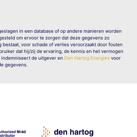
geslagen in een database of op andere manieren worden
 gesteld om ervoor te zorgen dat deze gegevens zo
g bestaat, voor schade of verlies veroorzaakt door fouten
ruiker dat hij/zij de ervaring, de kennis en het vermogen
n indemniseert de uitgever en
Den Hartog Energies
voor
rde gegevens.