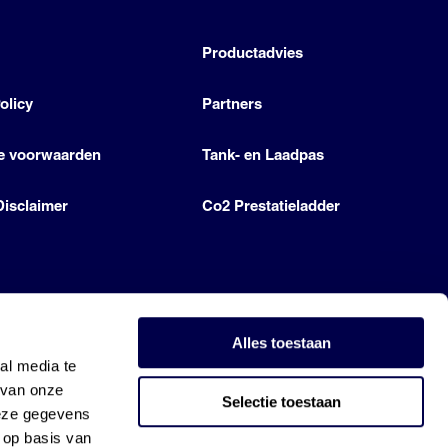
h
Productadvies
olicy
Partners
e voorwaarden
Tank- en Laadpas
Disclaimer
Co2 Prestatieladder
Alles toestaan
al media te
 van onze
Selectie toestaan
deze gegevens
 op basis van