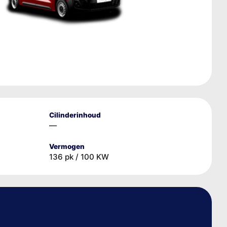
Cilinderinhoud
—
Vermogen
136 pk / 100 KW