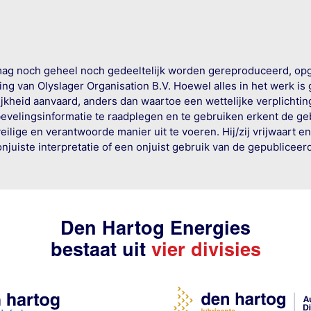
mag noch geheel noch gedeeltelijk worden gereproduceerd, op
g van Olyslager Organisation B.V. Hoewel alles in het werk is
jkheid aanvaard, anders dan waartoe een wettelijke verplichtin
bevelingsinformatie te raadplegen en te gebruiken erkent de geb
ige en verantwoorde manier uit te voeren. Hij/zij vrijwaart e
onjuiste interpretatie of een onjuist gebruik van de gepublicee
Den Hartog Energies
bestaat uit
vier divisies