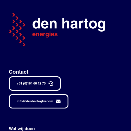
Contact
+31 (0)184 66 12 75
info@denhartogbv.com
Wat wij doen