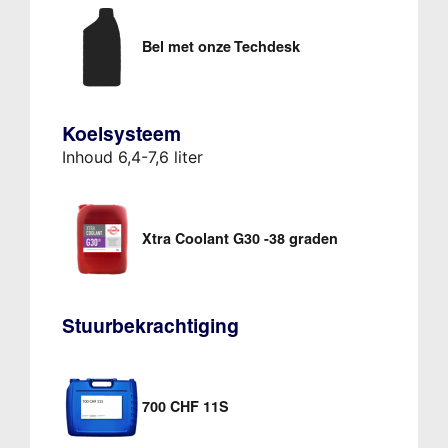
Bel met onze Techdesk
Koelsysteem
Inhoud 6,4-7,6 liter
Xtra Coolant G30 -38 graden
Stuurbekrachtiging
700 CHF 11S