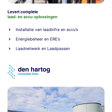
Levert complete
laad- en
accu oplossingen
Installatie van laadinfra en accu’s
Energiebeheer
en
ERE’s
Laadnetwerk
en
Laadpassen