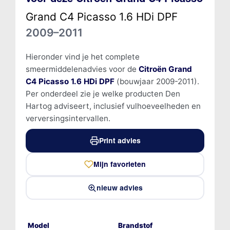
Grand C4 Picasso 1.6 HDi DPF
2009–2011
Hieronder vind je het complete
smeermiddelenadvies voor de
Citroën Grand
C4 Picasso 1.6 HDi DPF
(bouwjaar 2009-2011).
Per onderdeel zie je welke producten Den
Hartog adviseert, inclusief vulhoeveelheden en
verversingsintervallen.
Print advies
Mijn favorieten
nieuw advies
Model
Brandstof