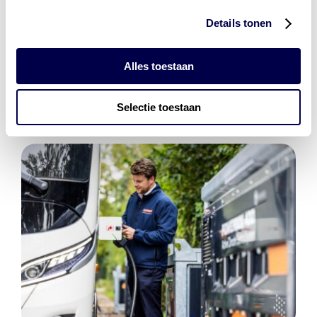
Details tonen
Den Hartog Energies
bestaat uit
vier divisies
Alles toestaan
Selectie toestaan