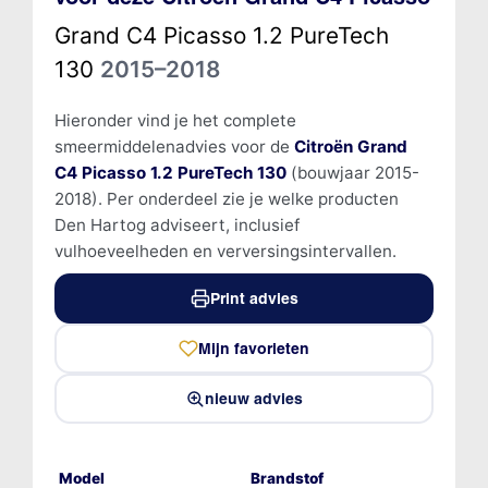
Grand C4 Picasso 1.2 PureTech
130
2015–2018
Hieronder vind je het complete
smeermiddelenadvies voor de
Citroën Grand
C4 Picasso 1.2 PureTech 130
(bouwjaar 2015-
2018). Per onderdeel zie je welke producten
Den Hartog adviseert, inclusief
vulhoeveelheden en verversingsintervallen.
Print advies
Mijn favorieten
nieuw advies
Model
Brandstof