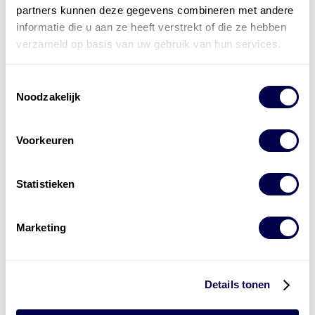
partners kunnen deze gegevens combineren met andere
informatie die u aan ze heeft verstrekt of die ze hebben
verzameld op basis van uw gebruik van hun services.
Toestemmingsselectie
Noodzakelijk
Voorkeuren
Statistieken
Marketing
Levert complete
laad- en
accu oplossingen
Details tonen
Installatie van laadinfra en accu’s