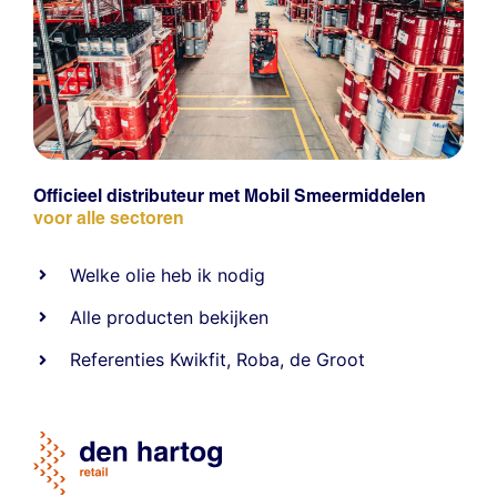
Officieel distributeur met Mobil Smeermiddelen
voor alle sectoren
Welke olie heb ik nodig
Alle producten bekijken
Referentie
s
Kwikfit
,
Roba
,
de Groot