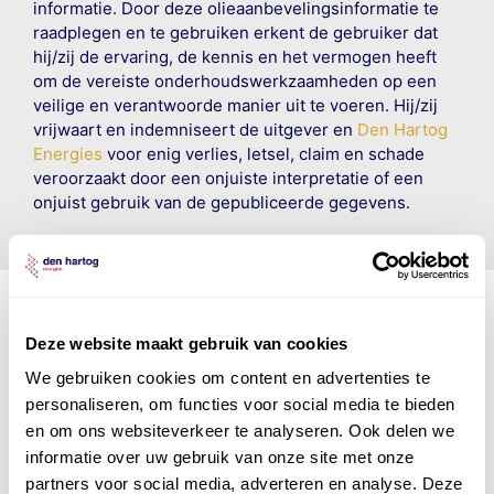
informatie. Door deze olieaanbevelingsinformatie te
raadplegen en te gebruiken erkent de gebruiker dat
hij/zij de ervaring, de kennis en het vermogen heeft
om de vereiste onderhoudswerkzaamheden op een
veilige en verantwoorde manier uit te voeren. Hij/zij
vrijwaart en indemniseert de uitgever en
Den Hartog
Energies
voor enig verlies, letsel, claim en schade
veroorzaakt door een onjuiste interpretatie of een
onjuist gebruik van de gepubliceerde gegevens.
Deze website maakt gebruik van cookies
Den Hartog Energies
We gebruiken cookies om content en advertenties te
bestaat uit
vier divisies
personaliseren, om functies voor social media te bieden
en om ons websiteverkeer te analyseren. Ook delen we
informatie over uw gebruik van onze site met onze
partners voor social media, adverteren en analyse. Deze