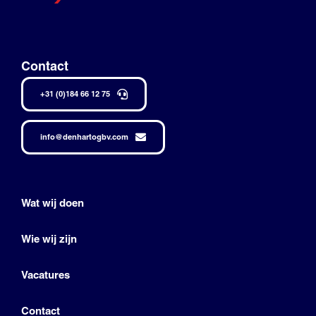
Contact
+31 (0)184 66 12 75
info@denhartogbv.com
Wat wij doen
Wie wij zijn
Vacatures
Contact