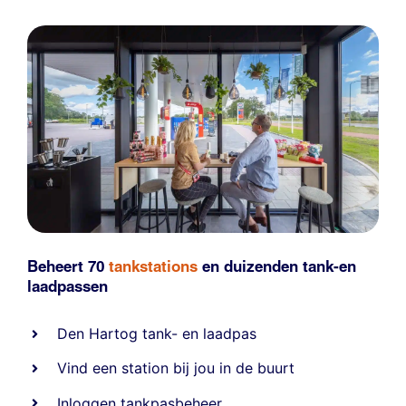
Beheert 70
tankstations
en duizenden
tank-en
laadpassen
Den Hartog tank- en laadpas
Vind een station bij jou in de buurt
Inloggen tankpasbeheer