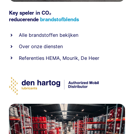
Key speler in CO₂
reducerende
brandstofblends
Alle
brandstoffen
bekijken
Over onze diensten
Referenties
HEMA
,
Mourik
,
De Heer