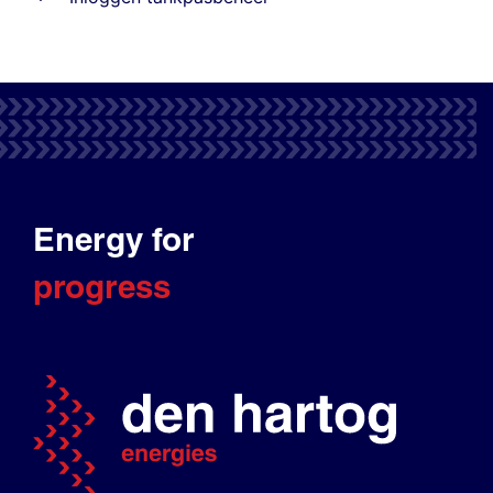
Energy for
progress