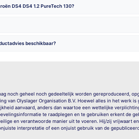
itroën DS4 DS4 1.2 PureTech 130?
oductadvies beschikbaar?
mag noch geheel noch gedeeltelijk worden gereproduceerd, op
g van Olyslager Organisation B.V. Hoewel alles in het werk is
jkheid aanvaard, anders dan waartoe een wettelijke verplichtin
bevelingsinformatie te raadplegen en te gebruiken erkent de geb
ige en verantwoorde manier uit te voeren. Hij/zij vrijwaart e
onjuiste interpretatie of een onjuist gebruik van de gepublicee