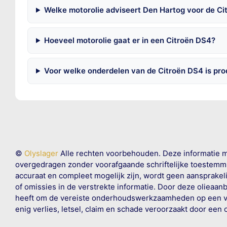
Welke motorolie adviseert Den Hartog voor de C
Hoeveel motorolie gaat er in een Citroën DS4?
Voor welke onderdelen van de Citroën DS4 is pr
©
Olyslager
Alle rechten voorbehouden. Deze informatie 
overgedragen zonder voorafgaande schriftelijke toestemmin
accuraat en compleet mogelijk zijn, wordt geen aansprakeli
of omissies in de verstrekte informatie. Door deze olieaan
heeft om de vereiste onderhoudswerkzaamheden op een veil
enig verlies, letsel, claim en schade veroorzaakt door een 