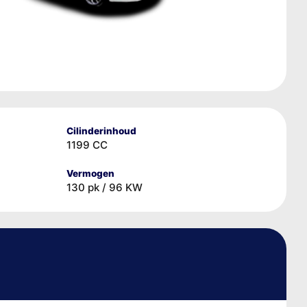
Cilinderinhoud
1199 CC
Vermogen
130 pk / 96 KW