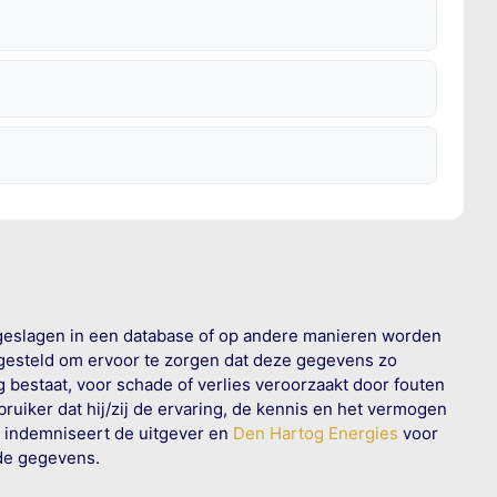
geslagen in een database of op andere manieren worden
 gesteld om ervoor te zorgen dat deze gegevens zo
g bestaat, voor schade of verlies veroorzaakt door fouten
ruiker dat hij/zij de ervaring, de kennis en het vermogen
n indemniseert de uitgever en
Den Hartog Energies
voor
rde gegevens.