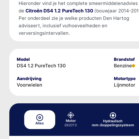
Hieronder vind je het complete smeermiddelenadvies
de
Citroën DS4 1.2 PureTech 130
(bouwjaar 2014-201
Per onderdeel zie je welke producten Den Hartog
adviseert, inclusief vulhoeveelheden en
verversingsintervallen.
Model
Brandstof
DS4 1.2 PureTech 130
Benzine
Aandrijving
Motortype
Voorwielen
Lijnmotor
Motor
Hydraulisch
Alles
rem-/koppelingssysteem
EB2DTS