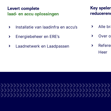
Key speler
Levert complete
reducere
laad- en
accu oplossingen
Alle
br
Installatie van laadinfra en accu’s
Over o
Energiebeheer
en
ERE’s
Refere
Laadnetwerk
en
Laadpassen
Heer