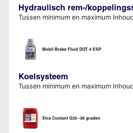
Hydraulisch rem-/koppeling
Tussen minimum en maximum Inhou
Mobil Brake Fluid DOT 4 ESP
Koelsysteem
Tussen minimum en maximum Inhou
Xtra Coolant G30 -38 graden