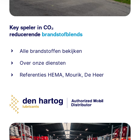
Key speler in CO₂
reducerende
brandstofblends
Alle
brandstoffen
bekijken
Over onze diensten
Referenties
HEMA
,
Mourik
,
De Heer