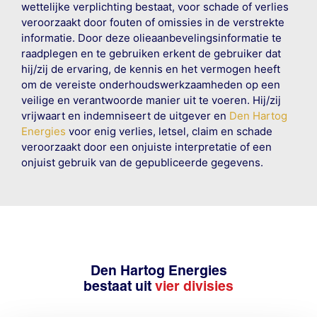
wettelijke verplichting bestaat, voor schade of verlies
veroorzaakt door fouten of omissies in de verstrekte
informatie. Door deze olieaanbevelingsinformatie te
raadplegen en te gebruiken erkent de gebruiker dat
hij/zij de ervaring, de kennis en het vermogen heeft
om de vereiste onderhoudswerkzaamheden op een
veilige en verantwoorde manier uit te voeren. Hij/zij
vrijwaart en indemniseert de uitgever en
Den Hartog
Energies
voor enig verlies, letsel, claim en schade
veroorzaakt door een onjuiste interpretatie of een
onjuist gebruik van de gepubliceerde gegevens.
Den Hartog Energies
bestaat uit
vier divisies