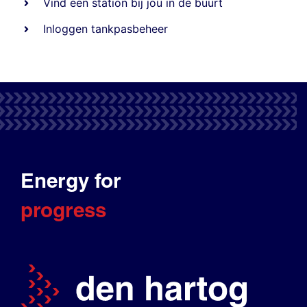
Vind een station bij jou in de buurt
Inloggen tankpasbeheer
Energy for
progress