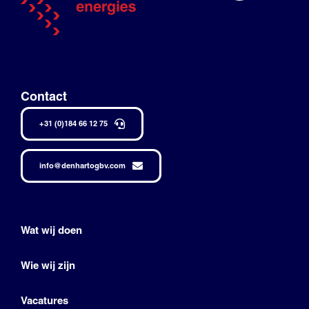
Contact
+31 (0)184 66 12 75
info@denhartogbv.com
Wat wij doen
Wie wij zijn
Vacatures