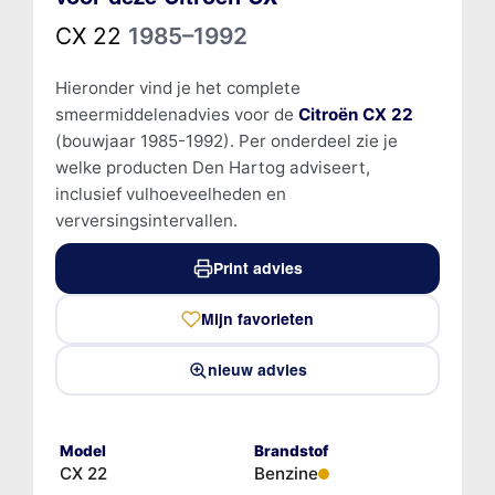
CX 22
1985–1992
Hieronder vind je het complete
smeermiddelenadvies voor de
Citroën CX 22
(bouwjaar 1985-1992). Per onderdeel zie je
welke producten Den Hartog adviseert,
inclusief vulhoeveelheden en
verversingsintervallen.
Print advies
Mijn favorieten
nieuw advies
Model
Brandstof
CX 22
Benzine