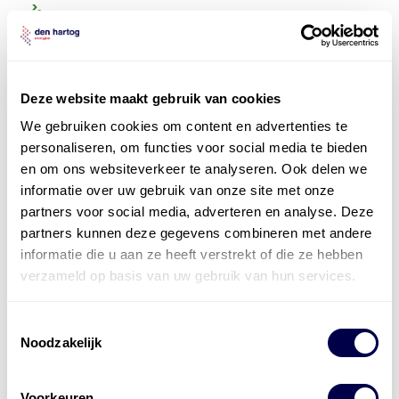
Deze website maakt gebruik van cookies
We gebruiken cookies om content en advertenties te
personaliseren, om functies voor social media te bieden
en om ons websiteverkeer te analyseren. Ook delen we
informatie over uw gebruik van onze site met onze
partners voor social media, adverteren en analyse. Deze
partners kunnen deze gegevens combineren met andere
informatie die u aan ze heeft verstrekt of die ze hebben
verzameld op basis van uw gebruik van hun services.
Toestemmingsselectie
Noodzakelijk
Levert complete
laad- en
accu oplossingen
Voorkeuren