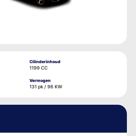
Cilinderinhoud
1199 CC
Vermogen
131 pk / 96 KW