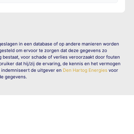
geslagen in een database of op andere manieren worden
 gesteld om ervoor te zorgen dat deze gegevens zo
g bestaat, voor schade of verlies veroorzaakt door fouten
ruiker dat hij/zij de ervaring, de kennis en het vermogen
n indemniseert de uitgever en
Den Hartog Energies
voor
rde gegevens.