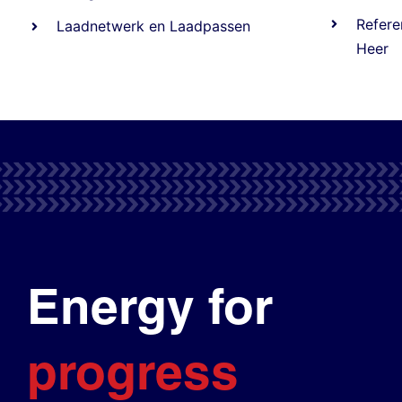
Refere
Laadnetwerk
en
Laadpassen
Heer
Energy for
progress