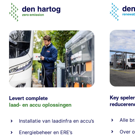
Key speler
Levert complete
reducere
laad- en
accu oplossingen
Alle
br
Installatie van laadinfra en accu’s
Over o
Energiebeheer
en
ERE’s