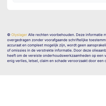
©
Olyslager
Alle rechten voorbehouden. Deze informatie 
overgedragen zonder voorafgaande schriftelijke toestemmin
accuraat en compleet mogelijk zijn, wordt geen aansprakeli
of omissies in de verstrekte informatie. Door deze olieaan
heeft om de vereiste onderhoudswerkzaamheden op een veil
enig verlies, letsel, claim en schade veroorzaakt door een 