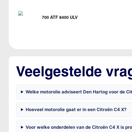
700 ATF 8400 ULV
Veelgestelde vra
Welke motorolie adviseert Den Hartog voor de Ci
Hoeveel motorolie gaat er in een Citroën C4 X?
Voor welke onderdelen van de Citroën C4 X is pr