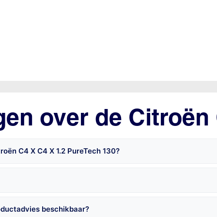
gen over de Citroën
troën C4 X C4 X 1.2 PureTech 130?
oductadvies beschikbaar?