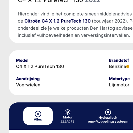
Hieronder vind je het complete smeermiddelenadvies
de
Citroën C4 X 1.2 PureTech 130
(bouwjaar 2022). P
onderdeel zie je welke producten Den Hartog advisee
inclusief vulhoeveelheden en verversingsintervallen.
Model
Brandstof
C4 X 1.2 PureTech 130
Benzine
Aandrijving
Motortype
Voorwielen
Lijnmotor
Motor
Hydraulisch
Alles
rem-/koppelingssysteem
EB2ADTS