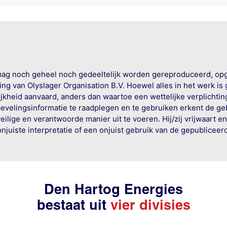
mag noch geheel noch gedeeltelijk worden gereproduceerd, op
g van Olyslager Organisation B.V. Hoewel alles in het werk is
jkheid aanvaard, anders dan waartoe een wettelijke verplichtin
bevelingsinformatie te raadplegen en te gebruiken erkent de geb
ige en verantwoorde manier uit te voeren. Hij/zij vrijwaart e
onjuiste interpretatie of een onjuist gebruik van de gepublicee
Den Hartog Energies
bestaat uit
vier divisies