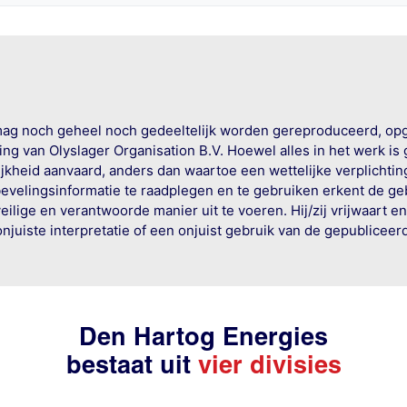
mag noch geheel noch gedeeltelijk worden gereproduceerd, op
g van Olyslager Organisation B.V. Hoewel alles in het werk is
jkheid aanvaard, anders dan waartoe een wettelijke verplichtin
bevelingsinformatie te raadplegen en te gebruiken erkent de geb
ige en verantwoorde manier uit te voeren. Hij/zij vrijwaart e
onjuiste interpretatie of een onjuist gebruik van de gepublicee
Den Hartog Energies
bestaat uit
vier divisies