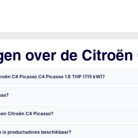
gen over de Citroën
troën C4 Picasso C4 Picasso 1.6 THP (115 kW)?
sso?
een Citroën C4 Picasso?
o is productadvies beschikbaar?