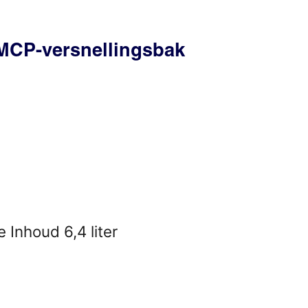
 MCP-versnellingsbak
 Inhoud 6,4 liter