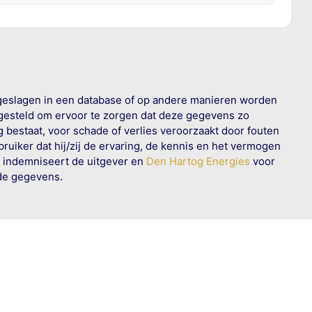
geslagen in een database of op andere manieren worden
 gesteld om ervoor te zorgen dat deze gegevens zo
g bestaat, voor schade of verlies veroorzaakt door fouten
ruiker dat hij/zij de ervaring, de kennis en het vermogen
n indemniseert de uitgever en
Den Hartog Energies
voor
rde gegevens.