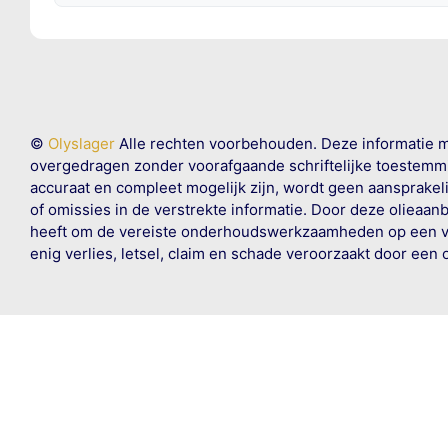
©
Olyslager
Alle rechten voorbehouden. Deze informatie 
overgedragen zonder voorafgaande schriftelijke toestemmin
accuraat en compleet mogelijk zijn, wordt geen aansprakeli
of omissies in de verstrekte informatie. Door deze olieaan
heeft om de vereiste onderhoudswerkzaamheden op een veil
enig verlies, letsel, claim en schade veroorzaakt door een 