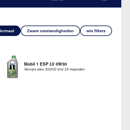
Normaal
Zware omstandigheden
wis filters
Mobil 1 ESP LV 0W30
Ververs elke 30000 km/ 24 maanden