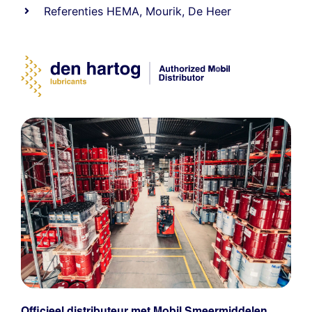
Referenties
HEMA
,
Mourik
,
De Heer
Officieel distributeur met Mobil Smeermiddelen