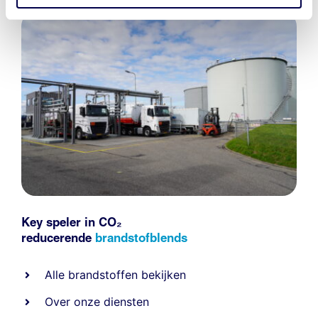
Key speler in CO₂
reducerende
brandstofblends
Alle
brandstoffen
bekijken
Over onze diensten