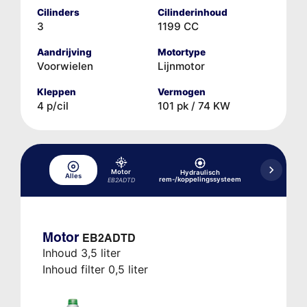
Cilinders
Cilinderinhoud
3
1199 CC
Aandrijving
Motortype
Voorwielen
Lijnmotor
Kleppen
Vermogen
4 p/cil
101 pk / 74 KW
Motor
Hydraulisch
Alles
Koelsysteem
rem-/koppelingssysteem
EB2ADTD
Motor
EB2ADTD
Inhoud 3,5 liter
Inhoud filter 0,5 liter