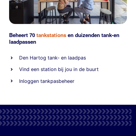
Beheert 70
tankstations
en duizenden
tank-en
laadpassen
Den Hartog tank- en laadpas
Vind een station bij jou in de buurt
Inloggen tankpasbeheer