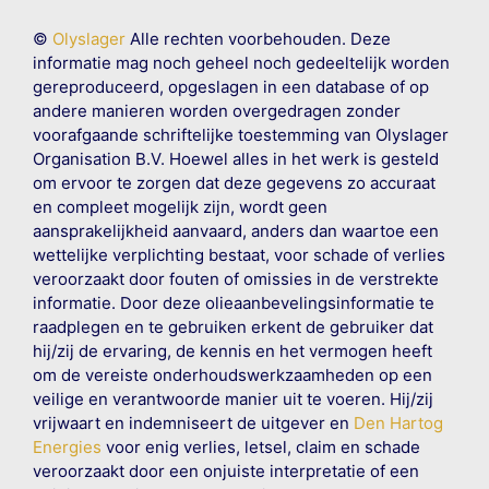
©
Olyslager
Alle rechten voorbehouden. Deze
informatie mag noch geheel noch gedeeltelijk worden
gereproduceerd, opgeslagen in een database of op
andere manieren worden overgedragen zonder
voorafgaande schriftelijke toestemming van Olyslager
Organisation B.V. Hoewel alles in het werk is gesteld
om ervoor te zorgen dat deze gegevens zo accuraat
en compleet mogelijk zijn, wordt geen
aansprakelijkheid aanvaard, anders dan waartoe een
wettelijke verplichting bestaat, voor schade of verlies
veroorzaakt door fouten of omissies in de verstrekte
informatie. Door deze olieaanbevelingsinformatie te
raadplegen en te gebruiken erkent de gebruiker dat
hij/zij de ervaring, de kennis en het vermogen heeft
om de vereiste onderhoudswerkzaamheden op een
veilige en verantwoorde manier uit te voeren. Hij/zij
vrijwaart en indemniseert de uitgever en
Den Hartog
Energies
voor enig verlies, letsel, claim en schade
veroorzaakt door een onjuiste interpretatie of een