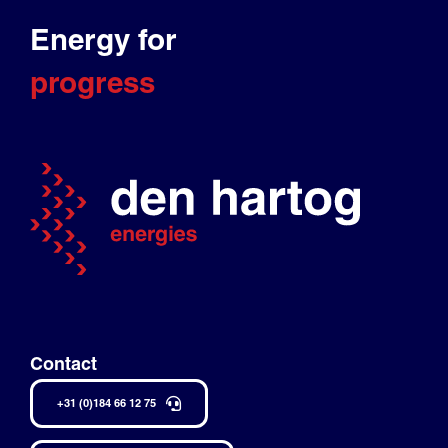
Energy for
progress
Contact
+31 (0)184 66 12 75