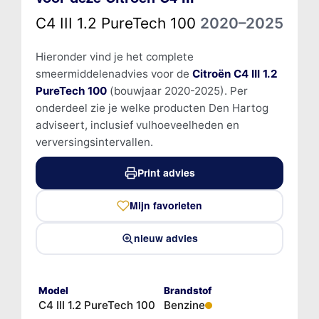
C4 III 1.2 PureTech 100
2020–2025
Hieronder vind je het complete
smeermiddelenadvies voor de
Citroën C4 III 1.2
PureTech 100
(bouwjaar 2020-2025). Per
onderdeel zie je welke producten Den Hartog
adviseert, inclusief vulhoeveelheden en
verversingsintervallen.
Print advies
Mijn favorieten
nieuw advies
Model
Brandstof
C4 III 1.2 PureTech 100
Benzine