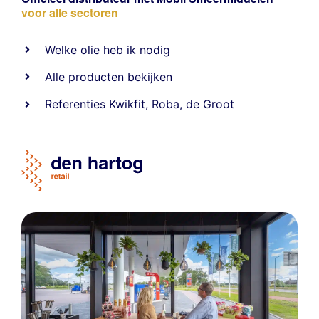
voor alle sectoren
Welke olie heb ik nodig
Alle producten bekijken
Referentie
s
Kwikfit
,
Roba
,
de Groot