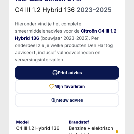
C4 III 1.2 Hybrid 136
2023–2025
Hieronder vind je het complete
smeermiddelenadvies voor de
Citroën C4 III 1.2
Hybrid 136
(bouwjaar 2023-2025). Per
onderdeel zie je welke producten Den Hartog
adviseert, inclusief vulhoeveelheden en
verversingsintervallen.
Print advies
Mijn favorieten
nieuw advies
Model
Brandstof
C4 III 1.2 Hybrid 136
Benzine + elektrisch