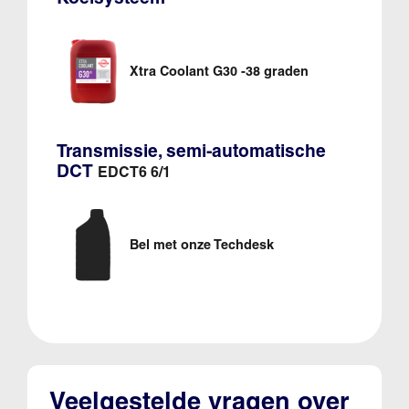
Xtra Coolant G30 -38 graden
Transmissie, semi-automatische
DCT
EDCT6 6/1
Bel met onze Techdesk
Veelgestelde vragen over