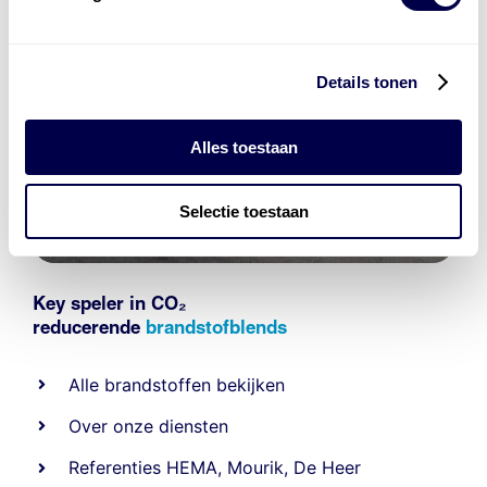
Details tonen
Alles toestaan
Selectie toestaan
Key speler in CO₂
reducerende
brandstofblends
Alle
brandstoffen
bekijken
Over onze diensten
Referenties
HEMA
,
Mourik
,
De Heer