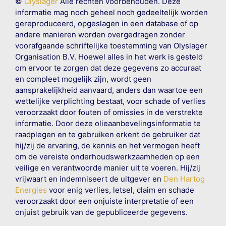
©
Olyslager
Alle rechten voorbehouden. Deze
informatie mag noch geheel noch gedeeltelijk worden
gereproduceerd, opgeslagen in een database of op
andere manieren worden overgedragen zonder
voorafgaande schriftelijke toestemming van Olyslager
Organisation B.V. Hoewel alles in het werk is gesteld
om ervoor te zorgen dat deze gegevens zo accuraat
en compleet mogelijk zijn, wordt geen
aansprakelijkheid aanvaard, anders dan waartoe een
wettelijke verplichting bestaat, voor schade of verlies
veroorzaakt door fouten of omissies in de verstrekte
informatie. Door deze olieaanbevelingsinformatie te
raadplegen en te gebruiken erkent de gebruiker dat
hij/zij de ervaring, de kennis en het vermogen heeft
om de vereiste onderhoudswerkzaamheden op een
veilige en verantwoorde manier uit te voeren. Hij/zij
vrijwaart en indemniseert de uitgever en
Den Hartog
Energies
voor enig verlies, letsel, claim en schade
veroorzaakt door een onjuiste interpretatie of een
onjuist gebruik van de gepubliceerde gegevens.