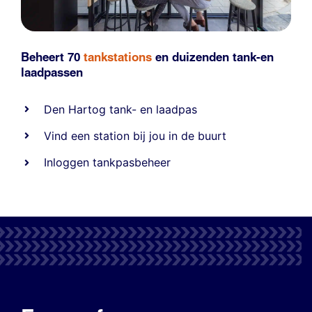
Beheert 70
tankstations
en duizenden
tank-en
laadpassen
Den Hartog tank- en laadpas
Vind een station bij jou in de buurt
Inloggen tankpasbeheer