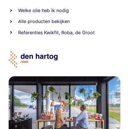
Welke olie heb ik nodig
Alle producten bekijken
Referentie
s
Kwikfit
,
Roba
,
de Groot