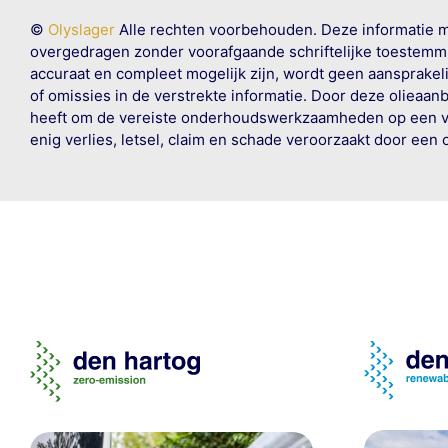
©
Olyslager
Alle rechten voorbehouden. Deze informatie 
overgedragen zonder voorafgaande schriftelijke toestemmin
accuraat en compleet mogelijk zijn, wordt geen aansprakeli
of omissies in de verstrekte informatie. Door deze olieaan
heeft om de vereiste onderhoudswerkzaamheden op een veil
enig verlies, letsel, claim en schade veroorzaakt door een 