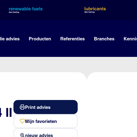
lie advies
Producten
Referenties
Branches
Kenni
Print advies
 II
Mijn favorieten
nieuw advies