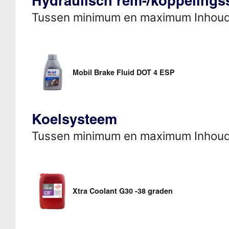
Hydraulisch rem-/koppeling
Tussen minimum en maximum Inhou
Mobil Brake Fluid DOT 4 ESP
Koelsysteem
Tussen minimum en maximum Inhou
Xtra Coolant G30 -38 graden