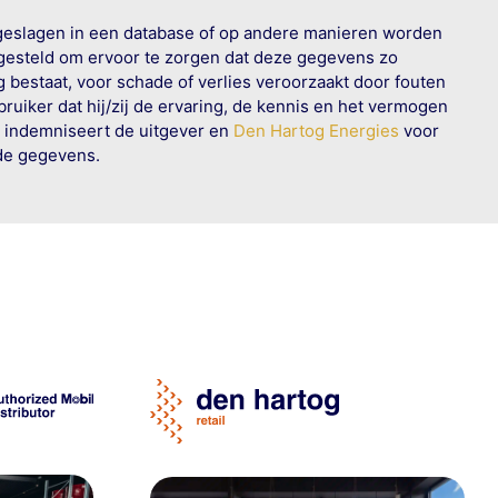
geslagen in een database of op andere manieren worden
 gesteld om ervoor te zorgen dat deze gegevens zo
g bestaat, voor schade of verlies veroorzaakt door fouten
ruiker dat hij/zij de ervaring, de kennis en het vermogen
n indemniseert de uitgever en
Den Hartog Energies
voor
rde gegevens.