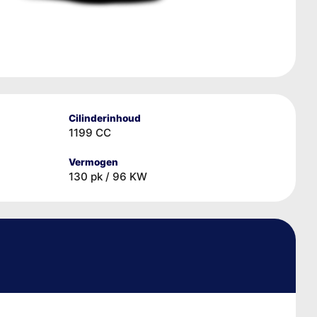
Cilinderinhoud
1199 CC
Vermogen
130 pk / 96 KW