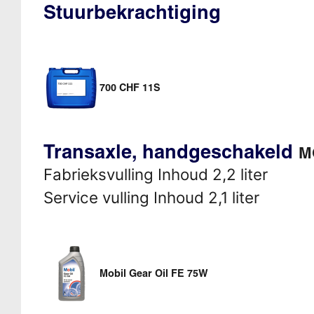
Stuurbekrachtiging
700 CHF 11S
Transaxle, handgeschakeld
M
Fabrieksvulling Inhoud 2,2 liter
Service vulling Inhoud 2,1 liter
Mobil Gear Oil FE 75W