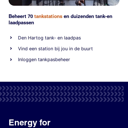
Beheert 70
tankstations
en duizenden
tank-en
laadpassen
Den Hartog tank- en laadpas
Vind een station bij jou in de buurt
Inloggen tankpasbeheer
Energy for