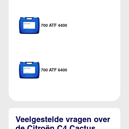
700 ATF 4400
700 ATF 6400
Veelgestelde vragen over
de Citroën C4 Cactus