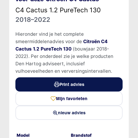
C4 Cactus 1.2 PureTech 130
2018–2022
Hieronder vind je het complete
smeermiddelenadvies voor de
Citroën C4
Cactus 1.2 PureTech 130
(bouwjaar 2018-
2022). Per onderdeel zie je welke producten
Den Hartog adviseert, inclusief
vulhoeveelheden en verversingsintervallen.
Print advies
Mijn favorieten
nieuw advies
Model
Brandstof