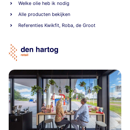
Welke olie heb ik nodig
Alle producten bekijken
Referentie
s
Kwikfit
,
Roba
,
de Groot