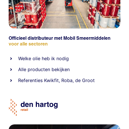
Officieel distributeur met Mobil Smeermiddelen
voor alle sectoren
Welke olie heb ik nodig
Alle producten bekijken
Referentie
s
Kwikfit
,
Roba
,
de Groot