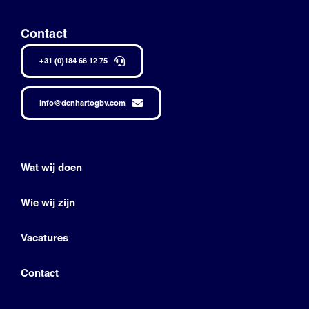
Contact
+31 (0)184 66 12 75
info@denhartogbv.com
Wat wij doen
Wie wij zijn
Vacatures
Contact