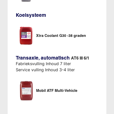
Koelsysteem
Xtra Coolant G30 -38 graden
Transaxle, automatisch
AT6 III 6/1
Fabrieksvulling Inhoud 7 liter
Service vulling Inhoud 3-4 liter
Mobil ATF Multi-Vehicle