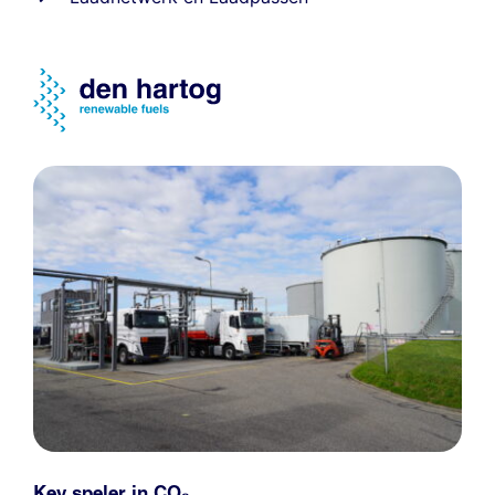
Key speler in CO₂