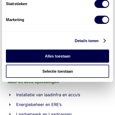
Statistieken
Marketing
Details tonen
Alles toestaan
Selectie toestaan
Levert complete
laad- en
accu oplossingen
Installatie van laadinfra en accu’s
Energiebeheer
en
ERE’s
Laadnetwerk
en
Laadpassen