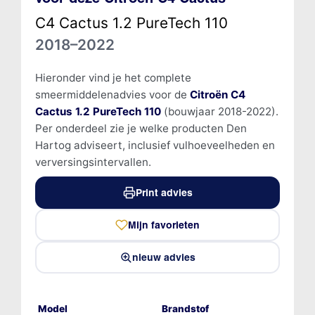
C4 Cactus 1.2 PureTech 110
2018–2022
Hieronder vind je het complete
smeermiddelenadvies voor de
Citroën C4
Cactus 1.2 PureTech 110
(bouwjaar 2018-2022).
Per onderdeel zie je welke producten Den
Hartog adviseert, inclusief vulhoeveelheden en
verversingsintervallen.
Print advies
Mijn favorieten
nieuw advies
Model
Brandstof