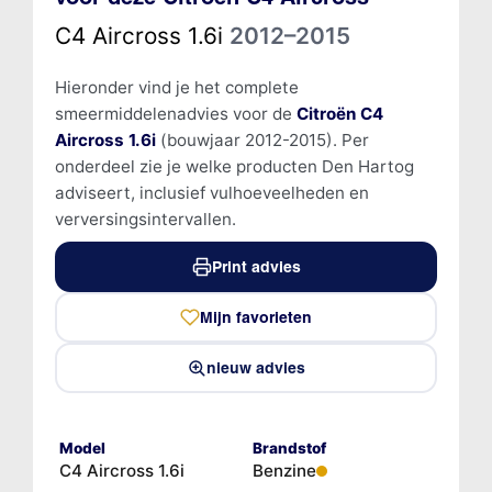
C4 Aircross 1.6i
2012–2015
Hieronder vind je het complete
smeermiddelenadvies voor de
Citroën C4
Aircross 1.6i
(bouwjaar 2012-2015). Per
onderdeel zie je welke producten Den Hartog
adviseert, inclusief vulhoeveelheden en
verversingsintervallen.
Print advies
Mijn favorieten
nieuw advies
Model
Brandstof
C4 Aircross 1.6i
Benzine