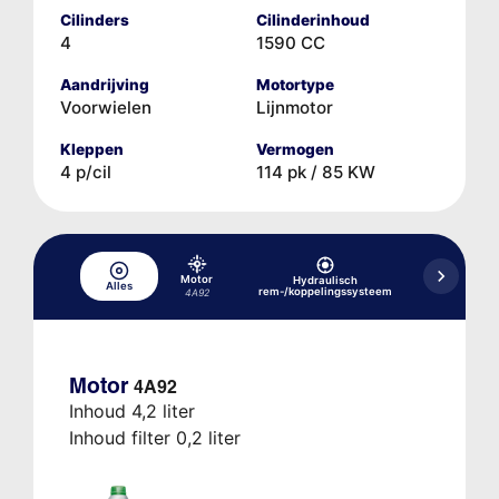
Cilinders
Cilinderinhoud
4
1590 CC
Aandrijving
Motortype
Voorwielen
Lijnmotor
Kleppen
Vermogen
4 p/cil
114 pk / 85 KW
Motor
Hydraulisch
Alles
Koelsysteem
rem-/koppelingssysteem
4A92
Motor
4A92
Inhoud 4,2 liter
Inhoud filter 0,2 liter