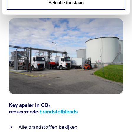
Selectie toestaan
Key speler in CO₂
reducerende
brandstofblends
Alle
brandstoffen
bekijken