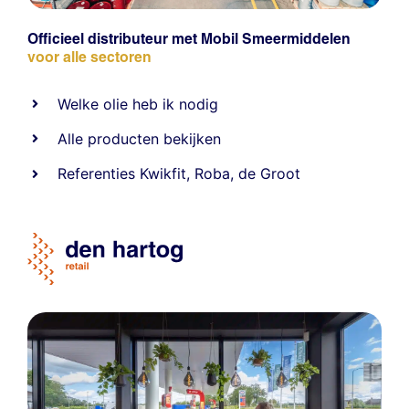
Officieel distributeur met Mobil Smeermiddelen
voor alle sectoren
Welke olie heb ik nodig
Alle producten bekijken
Referentie
s
Kwikfit
,
Roba
,
de Groot