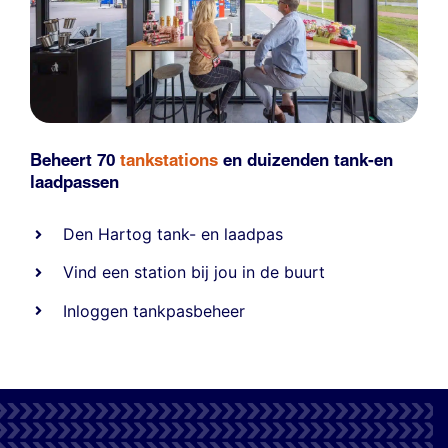
Beheert 70
tankstations
en duizenden
tank-en
laadpassen
Den Hartog tank- en laadpas
Vind een station bij jou in de buurt
Inloggen tankpasbeheer