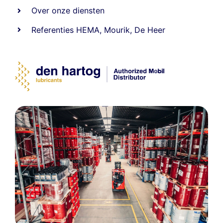
Over onze diensten
Referenties
HEMA
,
Mourik
,
De Heer