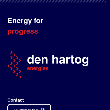
Energy for
progress
Contact
+31 (0)184 66 12 75