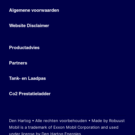
Algemene voorwaarden
Website Disclaimer
Productadvies
Partners
Tank- en Laadpas
Co2 Prestatieladder
Den Hartog • Alle rechten voorbehouden •
Made by Robuust
Mobil is a trademark of Exxon Mobil Corporation
and used
under license by Den Hartog Energies