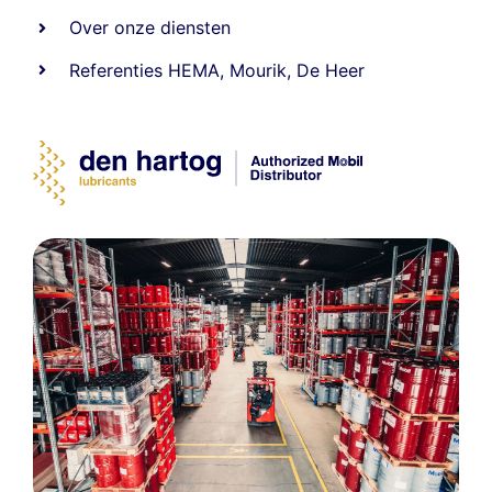
Over onze diensten
Referenties
HEMA
,
Mourik
,
De Heer