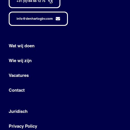
+31 (0)184 66 12 75
info@denhartogbv.com
Wat wij doen
Wie wij zijn
Vacatures
Contact
Juridisch
Privacy Policy