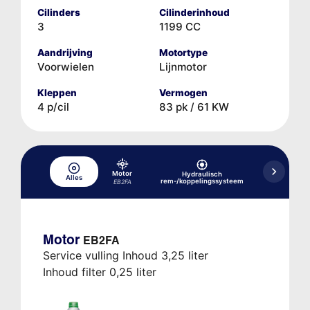
Cilinders
Cilinderinhoud
3
1199 CC
Aandrijving
Motortype
Voorwielen
Lijnmotor
Kleppen
Vermogen
4 p/cil
83 pk / 61 KW
Motor
Hydraulisch
Alles
Koelsysteem
rem-/koppelingssysteem
EB2FA
Motor
EB2FA
Service vulling Inhoud 3,25 liter
Inhoud filter 0,25 liter