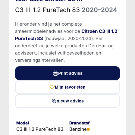
C3 III 1.2 PureTech 83
2020–2024
Hieronder vind je het complete
smeermiddelenadvies voor de
Citroën C3 III 1.2
PureTech 83
(bouwjaar 2020-2024). Per
onderdeel zie je welke producten Den Hartog
adviseert, inclusief vulhoeveelheden en
verversingsintervallen.
Print advies
Mijn favorieten
nieuw advies
Model
Brandstof
C3 III 1.2 PureTech 83
Benzine