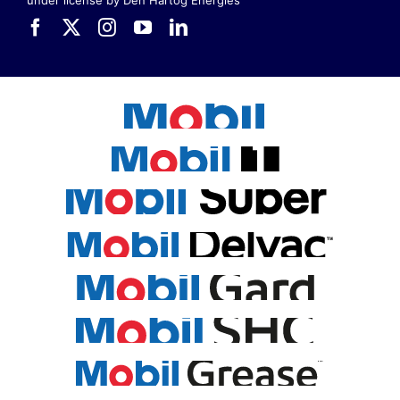
under license by Den Hartog Energies