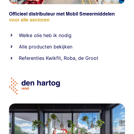
Officieel distributeur met Mobil Smeermiddelen
voor alle sectoren
Welke olie heb ik nodig
Alle producten bekijken
Referentie
s
Kwikfit
,
Roba
,
de Groot