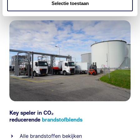
Selectie toestaan
Key speler in CO₂
reducerende
brandstofblends
Alle
brandstoffen
bekijken