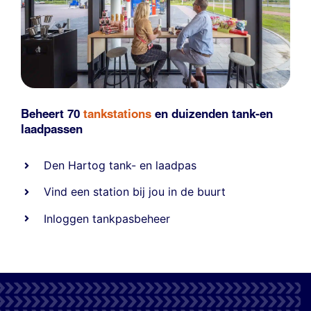
Beheert 70
tankstations
en duizenden
tank-en
laadpassen
Den Hartog tank- en laadpas
Vind een station bij jou in de buurt
Inloggen tankpasbeheer